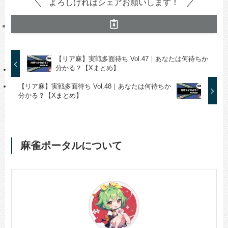
よろしければシェアお願いします！
【リア麻】実戦多面待ち Vol.47｜あなたは何待ちか
分かる？【Xまとめ】
【リア麻】実戦多面待ち Vol.48｜あなたは何待ちか
分かる？【Xまとめ】
麻雀ポータルについて