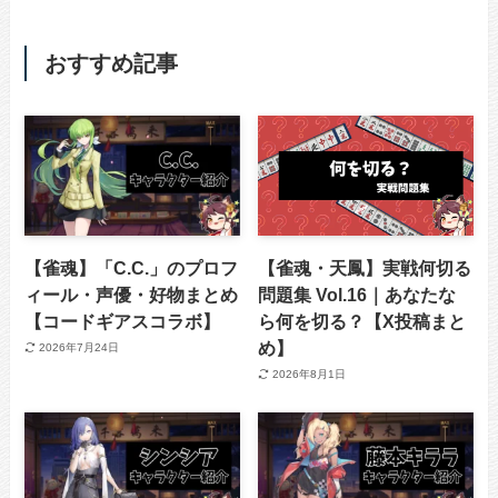
おすすめ記事
【雀魂】「C.C.」のプロフ
【雀魂・天鳳】実戦何切る
ィール・声優・好物まとめ
問題集 Vol.16｜あなたな
【コードギアスコラボ】
ら何を切る？【X投稿まと
め】
2026年7月24日
2026年8月1日