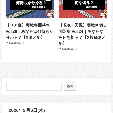
【リア麻】実戦多面待ち
【雀魂・天鳳】実戦何切る
Vol.36｜あなたは何待ちか
問題集 Vol.24｜あなたな
分かる？【Xまとめ】
ら何を切る？【X投稿まと
め】
2026年8月1日
2026年8月1日
検索
2026年8月6日(木)