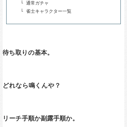
通常ガチャ
雀士キャラクター一覧
待ち取りの基本。
どれなら鳴くんや？
リーチ手順か副露手順か。