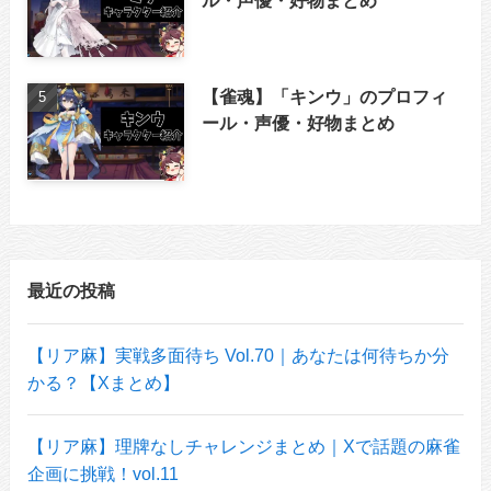
【雀魂】「キンウ」のプロフィ
ール・声優・好物まとめ
最近の投稿
【リア麻】実戦多面待ち Vol.70｜あなたは何待ちか分
かる？【Xまとめ】
【リア麻】理牌なしチャレンジまとめ｜Xで話題の麻雀
企画に挑戦！vol.11