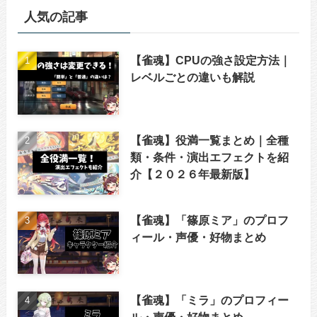
人気の記事
【雀魂】CPUの強さ設定方法｜
レベルごとの違いも解説
【雀魂】役満一覧まとめ｜全種
類・条件・演出エフェクトを紹
介【２０２６年最新版】
【雀魂】「篠原ミア」のプロフ
ィール・声優・好物まとめ
【雀魂】「ミラ」のプロフィー
ル・声優・好物まとめ