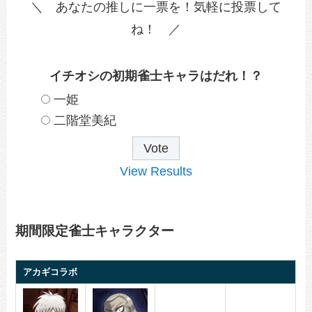
＼ あなたの推しに一票を！気軽に投票して
ね！ ／
イチオシの初期雀士キャラはだれ！？
一姫
二階堂美紀
View Results
期間限定雀士キャラクター
アカギコラボ