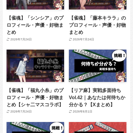
【雀魂】「シンシア」のプ
【雀魂】「藤本キララ」の
ロフィール・声優・好物ま
プロフィール・声優・好物
とめ
まとめ
2026年7月24日
2026年7月24日
【雀魂】「福丸小糸」のプ
【リア麻】実戦多面待ち
ロフィール・声優・好物ま
Vol.42｜あなたは何待ちか
とめ【シャ二マスコラボ】
分かる？【Xまとめ】
2026年7月24日
2026年8月1日