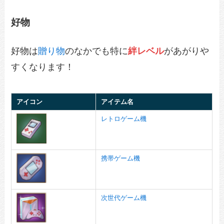
好物
好物は
贈り物
のなかでも特に
絆レベル
があがりや
すくなります！
アイコン
アイテム名
レトロゲーム機
携帯ゲーム機
次世代ゲーム機