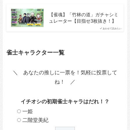
【雀魂】「竹林の道」ガチャシミ
ュレーター【目指せ3枚抜き！】
あわせて読みたい
雀士キャラクター一覧
＼ あなたの推しに一票を！気軽に投票して
ね！ ／
イチオシの初期雀士キャラはだれ！？
一姫
二階堂美紀