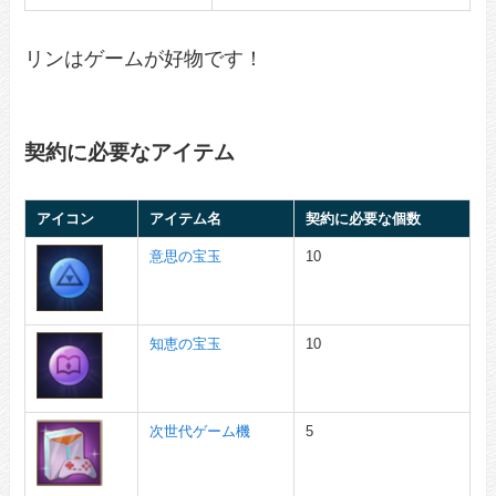
リンはゲームが好物です！
契約に必要なアイテム
アイコン
アイテム名
契約に必要な個数
意思の宝玉
10
知恵の宝玉
10
次世代ゲーム機
5