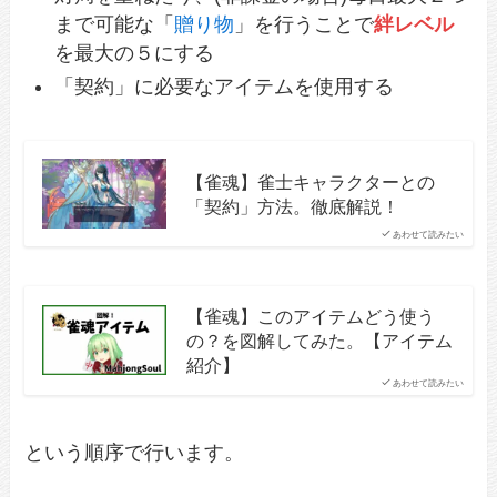
まで可能な「
贈り物
」を行うことで
絆レベル
を最大の５にする
「契約」に必要なアイテムを使用する
【雀魂】雀士キャラクターとの
「契約」方法。徹底解説！
あわせて読みたい
【雀魂】このアイテムどう使う
の？を図解してみた。【アイテム
紹介】
あわせて読みたい
という順序で行います。