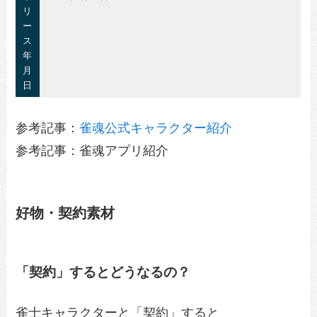
リ
ー
ス
年
月
日
参考記事：
雀魂公式キャラクター紹介
参考記事：雀魂アプリ紹介
好物・契約素材
「契約」するとどうなるの？
雀士キャラクターと「契約」すると