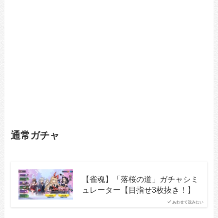
通常ガチャ
【雀魂】「落桜の道」ガチャシミ
ュレーター【目指せ3枚抜き！】
あわせて読みたい