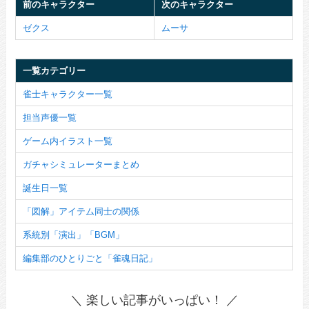
前のキャラクター
次のキャラクター
ゼクス
ムーサ
一覧カテゴリー
雀士キャラクター一覧
担当声優一覧
ゲーム内イラスト一覧
ガチャシミュレーターまとめ
誕生日一覧
「図解」アイテム同士の関係
系統別「演出」「BGM」
編集部のひとりごと「雀魂日記」
＼ 楽しい記事がいっぱい！ ／