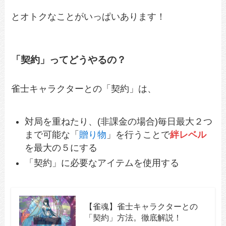
とオトクなことがいっぱいあります！
「契約」ってどうやるの？
雀士キャラクターとの「契約」は、
対局を重ねたり、(非課金の場合)毎日最大２つ
まで可能な「
贈り物
」を行うことで
絆レベル
を最大の５にする
「契約」に必要なアイテムを使用する
【雀魂】雀士キャラクターとの
「契約」方法。徹底解説！