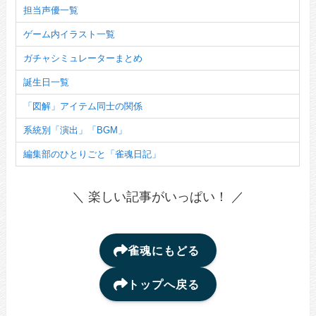
担当声優一覧
ゲーム内イラスト一覧
ガチャシミュレーターまとめ
誕生日一覧
「図解」アイテム同士の関係
系統別「演出」「BGM」
編集部のひとりごと「雀魂日記」
＼ 楽しい記事がいっぱい！ ／
雀魂にもどる
トップへ戻る