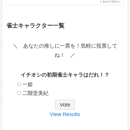
あわせて読みたい
雀士キャラクター一覧
＼ あなたの推しに一票を！気軽に投票して
ね！ ／
イチオシの初期雀士キャラはだれ！？
一姫
二階堂美紀
View Results