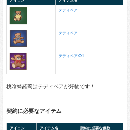
アイコン
アイテム名
テディベア
テディベアL
テディベアXXL
桃喰綺羅莉はテディベアが好物です！
契約に必要なアイテム
アイコン
アイテム名
契約に必要な個数