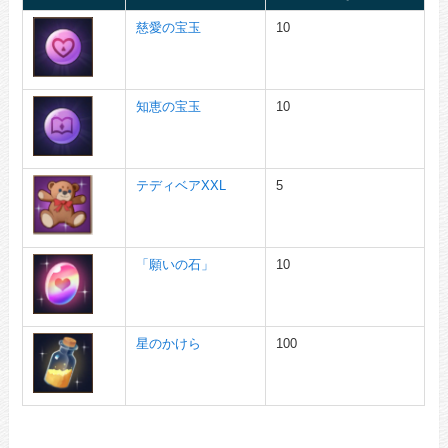
慈愛の宝玉
10
知恵の宝玉
10
テディベアXXL
5
「願いの石」
10
星のかけら
100