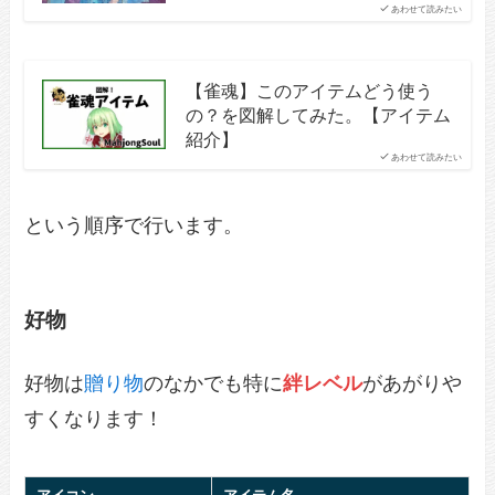
あわせて読みたい
【雀魂】このアイテムどう使う
の？を図解してみた。【アイテム
紹介】
あわせて読みたい
という順序で行います。
好物
好物は
贈り物
のなかでも特に
絆レベル
があがりや
すくなります！