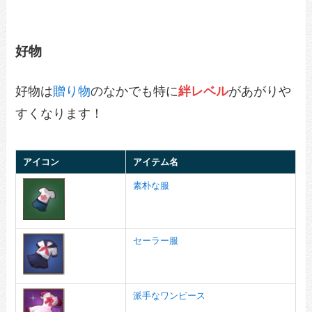
好物
好物は
贈り物
のなかでも特に
絆レベル
があがりや
すくなります！
アイコン
アイテム名
素朴な服
セーラー服
派手なワンピース