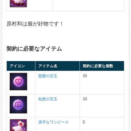
原村和は服が好物です！
契約に必要なアイテム
アイコン
アイテム名
契約に必要な個数
慈愛の宝玉
10
知恵の宝玉
10
派手なワンピース
5