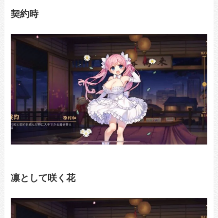
契約時
凛として咲く花