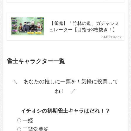
【雀魂】「竹林の道」ガチャシミ
ュレーター【目指せ3枚抜き！】
あわせて読みたい
雀士キャラクター一覧
＼ あなたの推しに一票を！気軽に投票して
ね！ ／
イチオシの初期雀士キャラはだれ！？
一姫
二階堂美紀