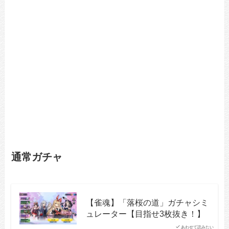
通常ガチャ
【雀魂】「落桜の道」ガチャシミ
ュレーター【目指せ3枚抜き！】
あわせて読みたい