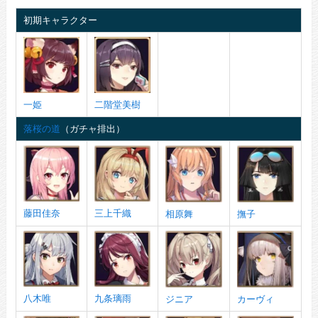
初期キャラクター
一姫
二階堂美樹
落桜の道
（ガチャ排出）
藤田佳奈
三上千織
相原舞
撫子
八木唯
九条璃雨
ジニア
カーヴィ