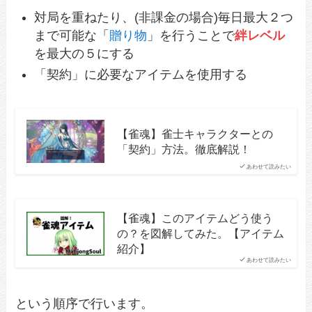
対局を重ねたり、(非課金の場合)毎日最大２つ
まで可能な「
贈り物
」を行うことで
絆レベル
を最大の５にする
「契約」に必要なアイテムを使用する
【雀魂】雀士キャラクターとの
「契約」方法。徹底解説！
あわせて読みたい
【雀魂】このアイテムどう使う
の？を図解してみた。【アイテム
紹介】
あわせて読みたい
という順序で行います。