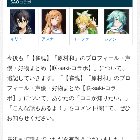
SAOコラボ
キリト
アスナ
リーファ
シノン
今後も「【雀魂】「原村和」のプロフィール・声
優・好物まとめ【咲-saki-コラボ】」について、
追記していきます。「【雀魂】「原村和」のプロ
フィール・声優・好物まとめ【咲-saki-コラ
ボ】」について、あなたの「ココが知りたい。」
「こんな話もあるよ！」をコメント欄にて、ぜひ
お知らせください。
最後まで読んでいただき有難うございました！