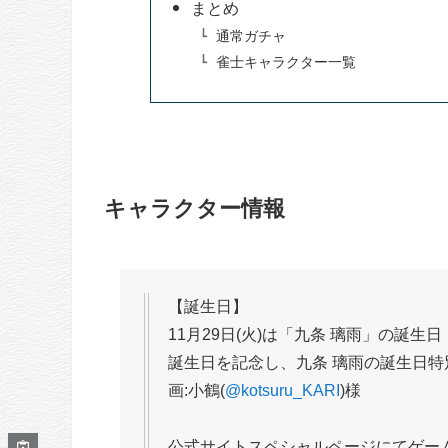
まとめ
通常ガチャ
雀士キャラクター一覧
キャラクター情報
【誕生日】
11月29日(火)は「九条 璃雨」の誕生日
誕生日を記念し、九条 璃雨の誕生日
画:小鶴(
@kotsuru_KARI
)様
公式サイトスペシャルページにてゲー