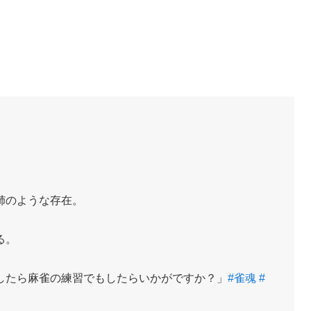
姉のような存在。
る。
したら麻雀の練習でもしたらいかがですか？」
#雀魂
#