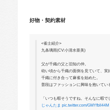
好物・契約素材
<雀士紹介>
九条璃雨(CV:小清水亜美)
父が千織の父と旧知の仲。
幼い頃から千織の面倒を見ていて、実
千織に付き合って麻雀を始めた。
普段はファッションに興味を抱いてい
「いつも暇そうですね。そんなに暇で
じゃんたま
pic.twitter.com/GMYfbll44M