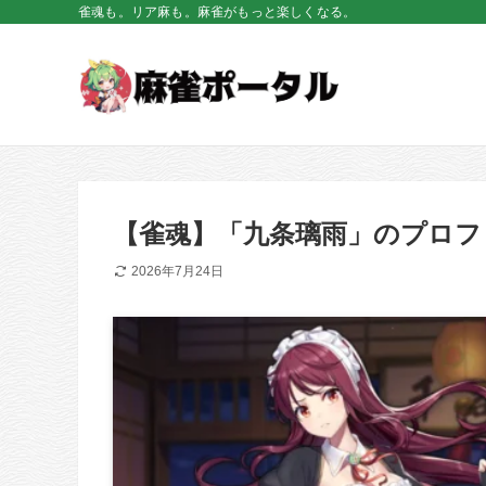
雀魂も。リア麻も。麻雀がもっと楽しくなる。
【雀魂】「九条璃雨」のプロフ
2026年7月24日