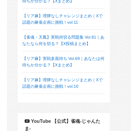
待ちか分かる？【Xまとめ】
【リア麻】理牌なしチャレンジまとめ｜Xで
話題の麻雀企画に挑戦！vol.11
【雀魂・天鳳】実戦何切る問題集 Vol.81｜あ
なたなら何を切る？【X投稿まとめ】
【リア麻】実戦多面待ち Vol.69｜あなたは何
待ちか分かる？【Xまとめ】
【リア麻】理牌なしチャレンジまとめ｜Xで
話題の麻雀企画に挑戦！vol.10
YouTube 【公式】雀魂-じゃんた
ま-