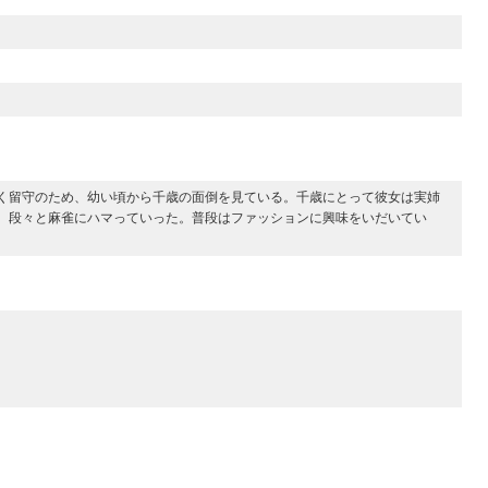
く留守のため、幼い頃から千歳の面倒を見ている。千歳にとって彼女は実姉
、段々と麻雀にハマっていった。普段はファッションに興味をいだいてい