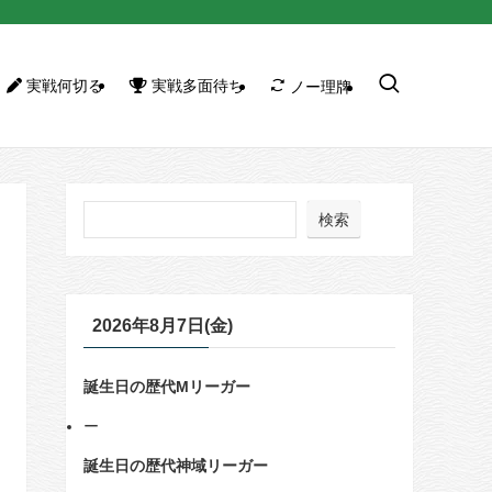
実戦何切る
実戦多面待ち
ノー理牌
検索
2026年8月7日(金)
誕生日の歴代Mリーガー
ー
誕生日の歴代神域リーガー