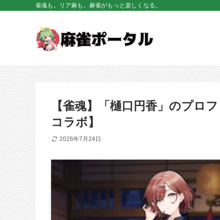
雀魂も。リア麻も。麻雀がもっと楽しくなる。
【雀魂】「樋口円香」のプロフ
コラボ】
2026年7月24日