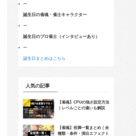
ー
誕生日の雀魂・雀士キャラクター
ー
誕生日のプロ雀士（インタビューあり）
ー
誕生日まとめはこちら
人気の記事
【雀魂】CPUの強さ設定方法
｜レベルごとの違いも解説
【雀魂】役満一覧まとめ｜全
種類・条件・演出エフェクト