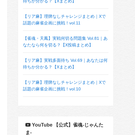
待ちか分かる？【Xまとめ】
【リア麻】理牌なしチャレンジまとめ｜Xで
話題の麻雀企画に挑戦！vol.11
【雀魂・天鳳】実戦何切る問題集 Vol.81｜あ
なたなら何を切る？【X投稿まとめ】
【リア麻】実戦多面待ち Vol.69｜あなたは何
待ちか分かる？【Xまとめ】
【リア麻】理牌なしチャレンジまとめ｜Xで
話題の麻雀企画に挑戦！vol.10
YouTube 【公式】雀魂-じゃんた
ま-