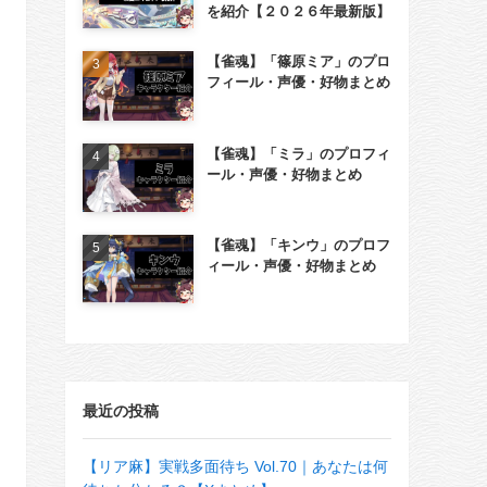
を紹介【２０２６年最新版】
【雀魂】「篠原ミア」のプロ
フィール・声優・好物まとめ
【雀魂】「ミラ」のプロフィ
ール・声優・好物まとめ
【雀魂】「キンウ」のプロフ
ィール・声優・好物まとめ
最近の投稿
【リア麻】実戦多面待ち Vol.70｜あなたは何