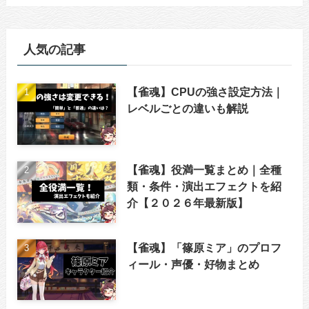
人気の記事
【雀魂】CPUの強さ設定方法｜
レベルごとの違いも解説
【雀魂】役満一覧まとめ｜全種
類・条件・演出エフェクトを紹
介【２０２６年最新版】
【雀魂】「篠原ミア」のプロフ
ィール・声優・好物まとめ