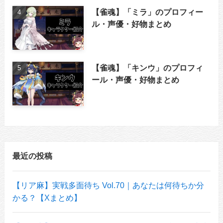
【雀魂】「ミラ」のプロフィー
ル・声優・好物まとめ
【雀魂】「キンウ」のプロフィ
ール・声優・好物まとめ
最近の投稿
【リア麻】実戦多面待ち Vol.70｜あなたは何待ちか分
かる？【Xまとめ】