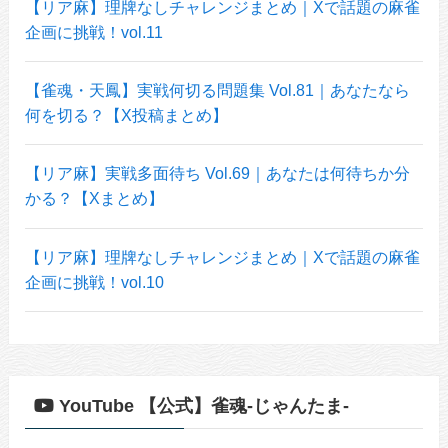
【リア麻】理牌なしチャレンジまとめ｜Xで話題の麻雀
企画に挑戦！vol.11
【雀魂・天鳳】実戦何切る問題集 Vol.81｜あなたなら
何を切る？【X投稿まとめ】
【リア麻】実戦多面待ち Vol.69｜あなたは何待ちか分
かる？【Xまとめ】
【リア麻】理牌なしチャレンジまとめ｜Xで話題の麻雀
企画に挑戦！vol.10
YouTube 【公式】雀魂-じゃんたま-