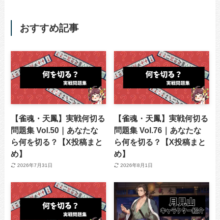
おすすめ記事
【雀魂・天鳳】実戦何切る
【雀魂・天鳳】実戦何切る
問題集 Vol.50｜あなたな
問題集 Vol.76｜あなたな
ら何を切る？【X投稿まと
ら何を切る？【X投稿まと
め】
め】
2026年7月31日
2026年8月1日