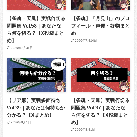
【雀魂・天鳳】実戦何切る
【雀魂】「月見山」のプロ
問題集 Vol.58｜あなたな
フィール・声優・好物まと
ら何を切る？【X投稿まと
め
め】
2026年7月24日
2026年7月31日
【リア麻】実戦多面待ち
【雀魂・天鳳】実戦何切る
Vol.39｜あなたは何待ちか
問題集 Vol.37｜あなたな
分かる？【Xまとめ】
ら何を切る？【X投稿まと
め】
2026年8月1日
2026年8月1日