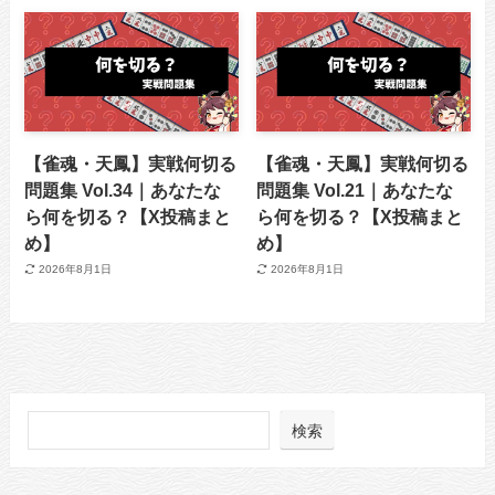
【雀魂・天鳳】実戦何切る
【雀魂・天鳳】実戦何切る
問題集 Vol.34｜あなたな
問題集 Vol.21｜あなたな
ら何を切る？【X投稿まと
ら何を切る？【X投稿まと
め】
め】
2026年8月1日
2026年8月1日
検索