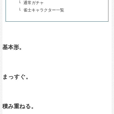
通常ガチャ
雀士キャラクター一覧
基本形。
まっすぐ。
積み重ねる。