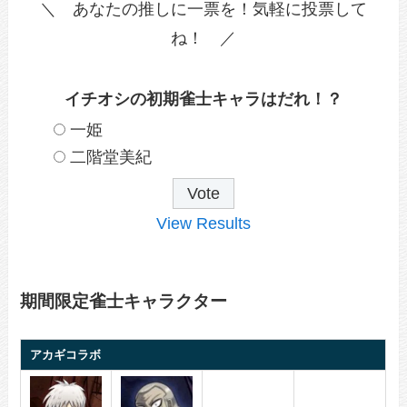
＼ あなたの推しに一票を！気軽に投票して
ね！ ／
イチオシの初期雀士キャラはだれ！？
一姫
二階堂美紀
View Results
期間限定雀士キャラクター
アカギコラボ