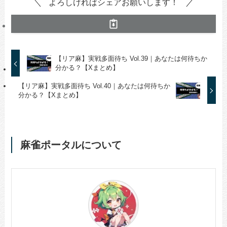
よろしければシェアお願いします！
【リア麻】実戦多面待ち Vol.39｜あなたは何待ちか
分かる？【Xまとめ】
【リア麻】実戦多面待ち Vol.40｜あなたは何待ちか
分かる？【Xまとめ】
麻雀ポータルについて