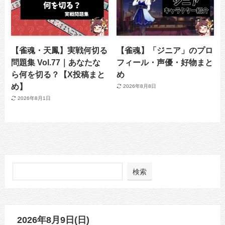
【雀魂・天鳳】実戦何切る
【雀魂】「ジニア」のプロ
問題集 Vol.77｜あなたな
フィール・声優・好物まと
ら何を切る？【X投稿まと
め
め】
2026年8月8日
2026年8月1日
検索
2026年8月9日(日)