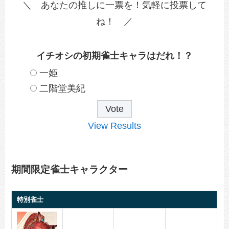
＼ あなたの推しに一票を！気軽に投票して
ね！ ／
イチオシの初期雀士キャラはだれ！？
一姫
二階堂美紀
View Results
期間限定雀士キャラクター
特別雀士