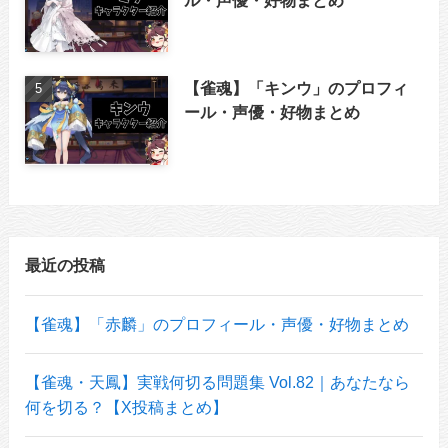
【雀魂】「キンウ」のプロフィ
ール・声優・好物まとめ
最近の投稿
【雀魂】「赤麟」のプロフィール・声優・好物まとめ
【雀魂・天鳳】実戦何切る問題集 Vol.82｜あなたなら
何を切る？【X投稿まとめ】