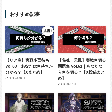
おすすめ記事
【リア麻】実戦多面待ち
【雀魂・天鳳】実戦何切る
Vol.63｜あなたは何待ちか
問題集 Vol.61｜あなたな
分かる？【Xまとめ】
ら何を切る？【X投稿まと
め】
2026年8月2日
2026年8月6日