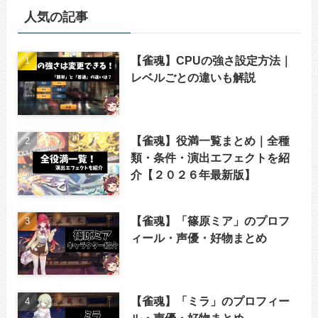
人気の記事
【雀魂】CPUの強さ設定方法｜
レベルごとの違いも解説
【雀魂】役満一覧まとめ｜全種
類・条件・演出エフェクトを紹
介【２０２６年最新版】
【雀魂】「篠原ミア」のプロフ
ィール・声優・好物まとめ
【雀魂】「ミラ」のプロフィー
ル・声優・好物まとめ