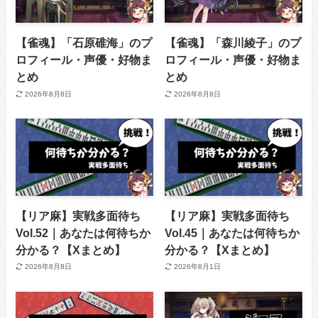
【雀魂】「石原碓海」のプ
【雀魂】「森川綾子」のプ
ロフィール・声優・好物ま
ロフィール・声優・好物ま
とめ
とめ
2026年8月8日
2026年8月8日
【リア麻】実戦多面待ち
【リア麻】実戦多面待ち
Vol.52｜あなたは何待ちか
Vol.45｜あなたは何待ちか
分かる？【Xまとめ】
分かる？【Xまとめ】
2026年8月8日
2026年8月1日