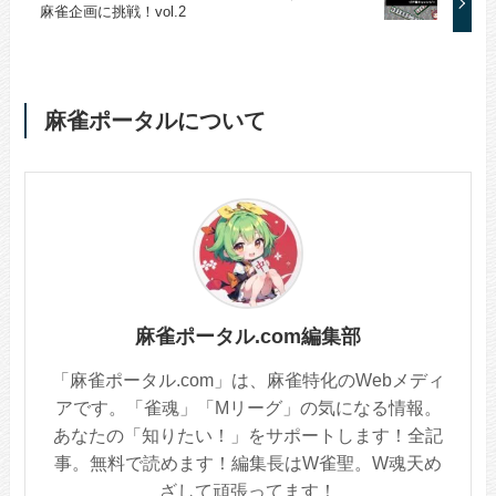
麻雀企画に挑戦！vol.2
麻雀ポータルについて
麻雀ポータル.com編集部
「麻雀ポータル.com」は、麻雀特化のWebメディ
アです。「雀魂」「Mリーグ」の気になる情報。
あなたの「知りたい！」をサポートします！全記
事。無料で読めます！編集長はW雀聖。W魂天め
ざして頑張ってます！