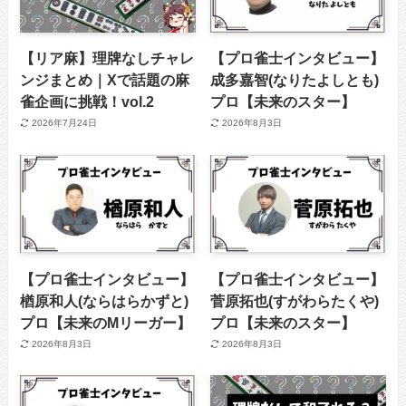
【リア麻】理牌なしチャレ
【プロ雀士インタビュー】
ンジまとめ｜Xで話題の麻
成多嘉智(なりたよしとも)
雀企画に挑戦！vol.2
プロ【未来のスター】
2026年7月24日
2026年8月3日
【プロ雀士インタビュー】
【プロ雀士インタビュー】
楢原和人(ならはらかずと)
菅原拓也(すがわらたくや)
プロ【未来のMリーガー】
プロ【未来のスター】
2026年8月3日
2026年8月3日