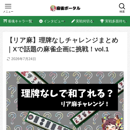
メニュー
検索
雀魂キャラ一覧
インタビュー
実戦何切る
実戦多面待ち
【リア麻】理牌なしチャレンジまとめ
｜Xで話題の麻雀企画に挑戦！vol.1
2026年7月24日