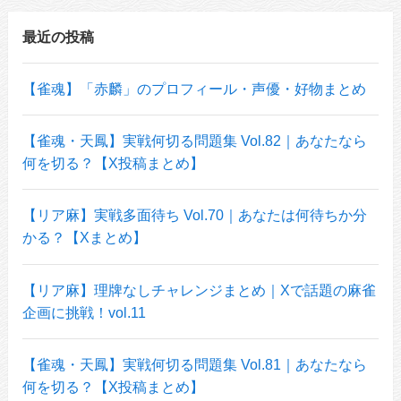
最近の投稿
【雀魂】「赤麟」のプロフィール・声優・好物まとめ
【雀魂・天鳳】実戦何切る問題集 Vol.82｜あなたなら
何を切る？【X投稿まとめ】
【リア麻】実戦多面待ち Vol.70｜あなたは何待ちか分
かる？【Xまとめ】
【リア麻】理牌なしチャレンジまとめ｜Xで話題の麻雀
企画に挑戦！vol.11
【雀魂・天鳳】実戦何切る問題集 Vol.81｜あなたなら
何を切る？【X投稿まとめ】