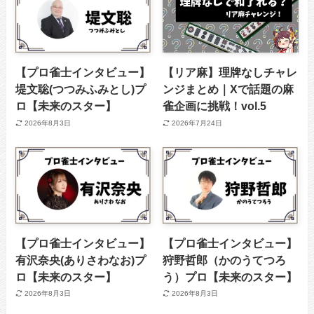
【プロ雀士インタビュー】
【リア麻】理牌なしチャレ
堤文聡(つつみふみとし)プ
ンジまとめ｜Xで話題の麻
ロ【未来のスター】
雀企画に挑戦！vol.5
2026年8月3日
2026年7月24日
【プロ雀士インタビュー】
【プロ雀士インタビュー】
有沢奈央(ありさわなお)プ
狩野哲郎（かのうてつろ
ロ【未来のスター】
う）プロ【未来のスター】
2026年8月3日
2026年8月3日