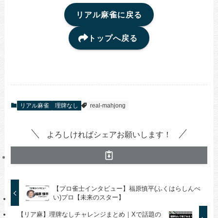
リアル麻雀に戻る
トップへ戻る
リアル麻雀
理牌なし
real-mahjong
よろしければシェアお願いします！
【プロ雀士インタビュー】福原慎平(ふくはらしんぺ
い)プロ【未来のスター】
【リア麻】理牌なしチャレンジまとめ｜Xで話題の