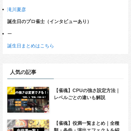
滝川夏彦
誕生日のプロ雀士（インタビューあり）
ー
誕生日まとめはこちら
人気の記事
【雀魂】CPUの強さ設定方法｜
レベルごとの違いも解説
【雀魂】役満一覧まとめ｜全種
類・条件・演出エフェクトを紹