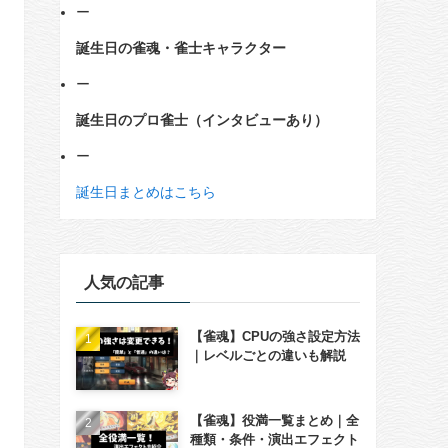
ー
誕生日の雀魂・雀士キャラクター
ー
誕生日のプロ雀士（インタビューあり）
ー
誕生日まとめはこちら
人気の記事
【雀魂】CPUの強さ設定方法
｜レベルごとの違いも解説
【雀魂】役満一覧まとめ｜全
種類・条件・演出エフェクト