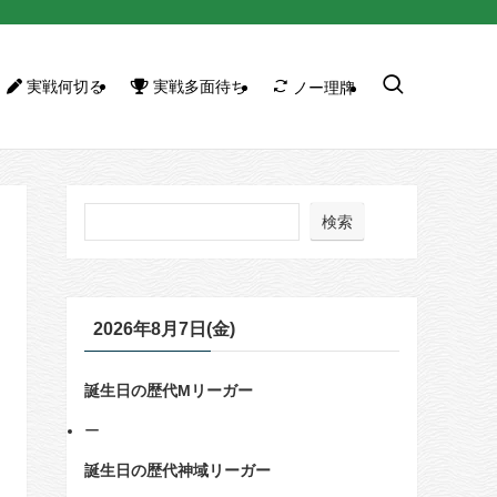
実戦何切る
実戦多面待ち
ノー理牌
検索
2026年8月7日(金)
誕生日の歴代Mリーガー
ー
誕生日の歴代神域リーガー