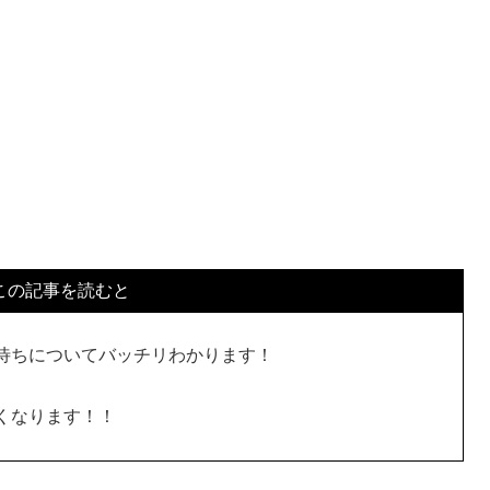
この記事を読むと
待ちについてバッチリわかります！
くなります！！