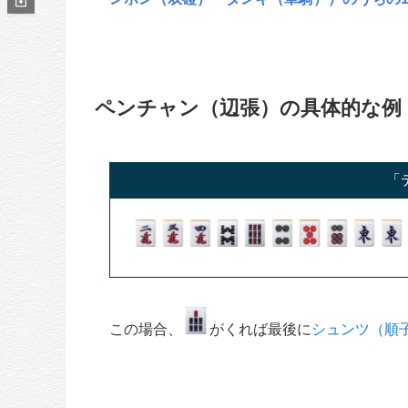
ペンチャン（辺張）の具体的な例
「
この場合、
がくれば最後に
シュンツ（順