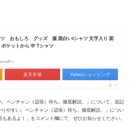
ツ おもしろ グッズ 服 面白いtシャツ 文字入り 面
 ポケットから 中 Tシャツ
Amazon調べ）
楽天市場
Yahooショッピング
ポチップ
い。ペンチャン（辺張）待ち。徹底解説。」について、追記
かりやすい。ペンチャン（辺張）待ち。徹底解説。」につい
話もあるよ！」をコメント欄にて、ぜひお知らせください。