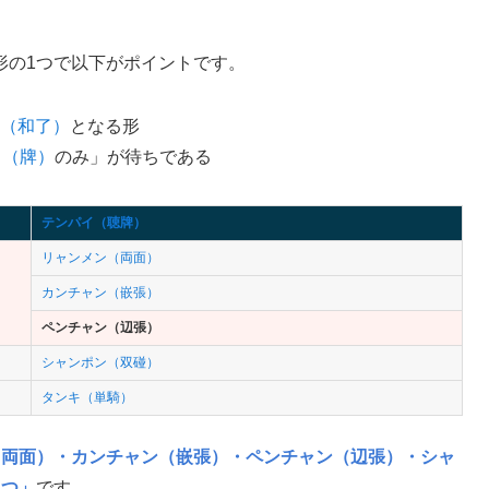
形の1つで以下がポイントです。
（和了）
となる形
イ（牌）
のみ」が待ちである
テンパイ（聴牌）
リャンメン（両面）
カンチャン（嵌張）
ペンチャン（辺張）
シャンポン（双碰）
タンキ（単騎）
（両面）
・
カンチャン（嵌張）
・
ペンチャン（辺張）
・
シャ
1つ」
です。