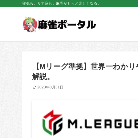
雀魂も。リア麻も。麻雀がもっと楽しくなる。
【Mリーグ準拠】世界一わかり
解説。
2023年8月31日