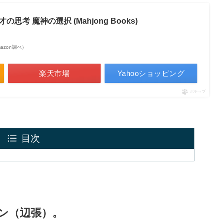
思考 魔神の選択 (Mahjong Books)
Amazon調べ）
楽天市場
Yahooショッピング
ポチップ
目次
ン（辺張）。