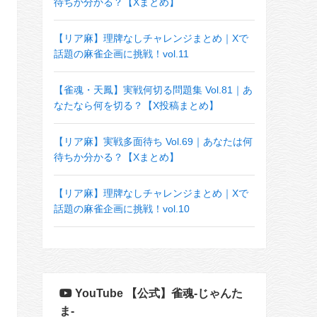
待ちか分かる？【Xまとめ】
【リア麻】理牌なしチャレンジまとめ｜Xで
話題の麻雀企画に挑戦！vol.11
【雀魂・天鳳】実戦何切る問題集 Vol.81｜あ
なたなら何を切る？【X投稿まとめ】
【リア麻】実戦多面待ち Vol.69｜あなたは何
待ちか分かる？【Xまとめ】
【リア麻】理牌なしチャレンジまとめ｜Xで
話題の麻雀企画に挑戦！vol.10
YouTube 【公式】雀魂-じゃんた
ま-