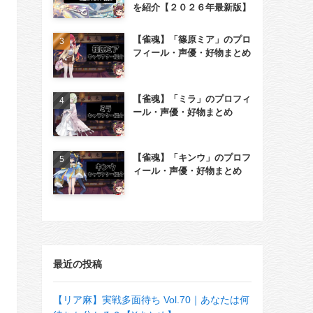
を紹介【２０２６年最新版】
【雀魂】「篠原ミア」のプロ
フィール・声優・好物まとめ
【雀魂】「ミラ」のプロフィ
ール・声優・好物まとめ
【雀魂】「キンウ」のプロフ
ィール・声優・好物まとめ
最近の投稿
【リア麻】実戦多面待ち Vol.70｜あなたは何