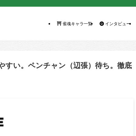
雀魂キャラ一覧
インタビュー
やすい。ペンチャン（辺張）待ち。徹底