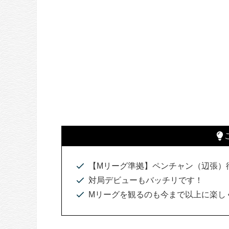
【Mリーグ準拠】ペンチャン（辺張）
対局デビューもバッチリです！
Mリーグを観るのも今まで以上に楽し