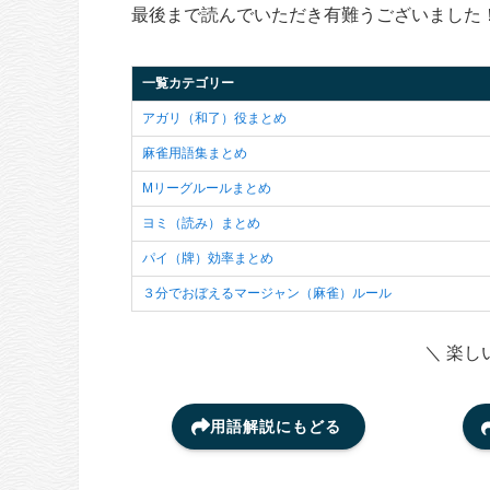
最後まで読んでいただき有難うございました
一覧カテゴリー
アガリ（和了）役まとめ
麻雀用語集まとめ
Mリーグルールまとめ
ヨミ（読み）まとめ
パイ（牌）効率まとめ
３分でおぼえるマージャン（麻雀）ルール
＼ 楽し
用語解説にもどる