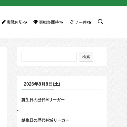
実戦何切る
実戦多面待ち
ノー理牌
検索
2026年8月8日(土)
誕生日の歴代Mリーガー
ー
誕生日の歴代神域リーガー