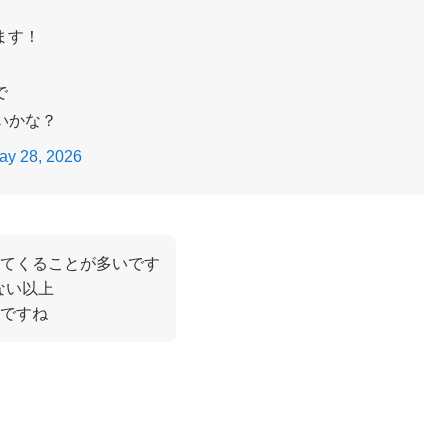
ます！
で
いかな？
ay 28, 2026
いてくることが多いです
ない以上
ですね