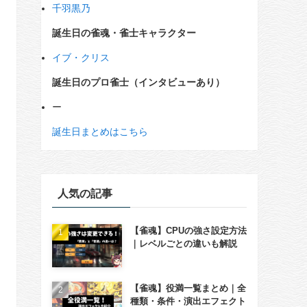
千羽黒乃
誕生日の雀魂・雀士キャラクター
イブ・クリス
誕生日のプロ雀士（インタビューあり）
ー
誕生日まとめはこちら
人気の記事
【雀魂】CPUの強さ設定方法
｜レベルごとの違いも解説
【雀魂】役満一覧まとめ｜全
種類・条件・演出エフェクト