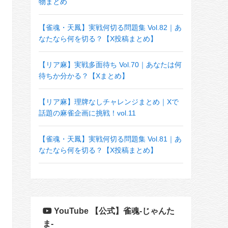
物まとめ
【雀魂・天鳳】実戦何切る問題集 Vol.82｜あ
なたなら何を切る？【X投稿まとめ】
【リア麻】実戦多面待ち Vol.70｜あなたは何
待ちか分かる？【Xまとめ】
【リア麻】理牌なしチャレンジまとめ｜Xで
話題の麻雀企画に挑戦！vol.11
【雀魂・天鳳】実戦何切る問題集 Vol.81｜あ
なたなら何を切る？【X投稿まとめ】
YouTube 【公式】雀魂-じゃんた
ま-