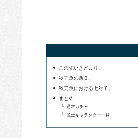
この先いきどまり。
秋刀魚の西３。
秋刀魚における七対子。
まとめ
通常ガチャ
雀士キャラクター一覧