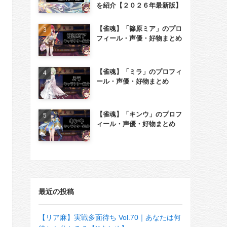
を紹介【２０２６年最新版】
【雀魂】「篠原ミア」のプロ
フィール・声優・好物まとめ
【雀魂】「ミラ」のプロフィ
ール・声優・好物まとめ
【雀魂】「キンウ」のプロフ
ィール・声優・好物まとめ
最近の投稿
【リア麻】実戦多面待ち Vol.70｜あなたは何