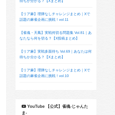
待ちか分かる？【Xまとめ】
【リア麻】理牌なしチャレンジまとめ｜Xで
話題の麻雀企画に挑戦！vol.11
【雀魂・天鳳】実戦何切る問題集 Vol.81｜あ
なたなら何を切る？【X投稿まとめ】
【リア麻】実戦多面待ち Vol.69｜あなたは何
待ちか分かる？【Xまとめ】
【リア麻】理牌なしチャレンジまとめ｜Xで
話題の麻雀企画に挑戦！vol.10
YouTube 【公式】雀魂-じゃんた
ま-