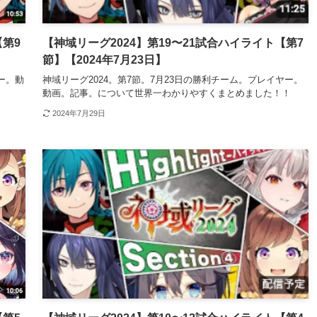
【第9
【神域リーグ2024】第19〜21試合ハイライト【第7
節】【2024年7月23日】
ー。動
神域リーグ2024。第7節。7月23日の勝利チーム。プレイヤー。
動画。記事。について世界一わかりやすくまとめました！！
2024年7月29日