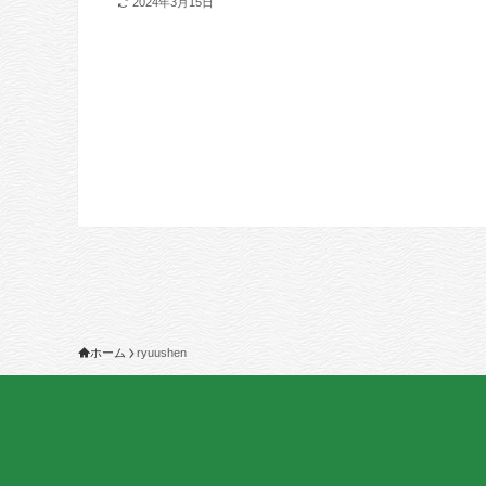
2024年3月15日
ホーム
ryuushen