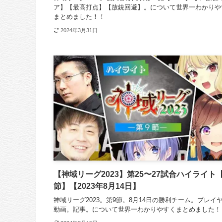
ア】【最高打点】【放銃回避】。について世界一わかりや
まとめました！！
2024年3月31日
【神域リーグ2023】第25〜27試合ハイライト
節】【2023年8月14日】
神域リーグ2023。第9節。8月14日の勝利チーム。プレイ
動画。記事。について世界一わかりやすくまとめました！