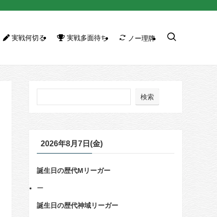
実戦何切る
実戦多面待ち
ノー理牌
検索
2026年8月7日(金)
誕生日の歴代Mリーガー
ー
誕生日の歴代神域リーガー