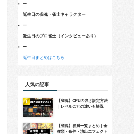
ー
誕生日の雀魂・雀士キャラクター
ー
誕生日のプロ雀士（インタビューあり）
ー
誕生日まとめはこちら
人気の記事
【雀魂】CPUの強さ設定方法
｜レベルごとの違いも解説
【雀魂】役満一覧まとめ｜全
種類・条件・演出エフェクト