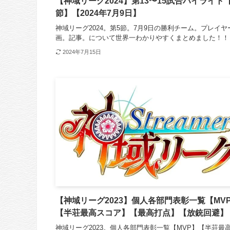
【神域リーグ2024】第13〜15試合ハイライト
節】【2024年7月9日】
神域リーグ2024。第5節。7月9日の勝利チーム。プレイヤ
画。記事。について世界一わかりやすくまとめました！！
2024年7月15日
【神域リーグ2023】個人各部門表彰一覧【MV
【半荘最高スコア】【最高打点】【放銃回避】
神域リーグ2023。個人各部門表彰一覧【MVP】【半荘最