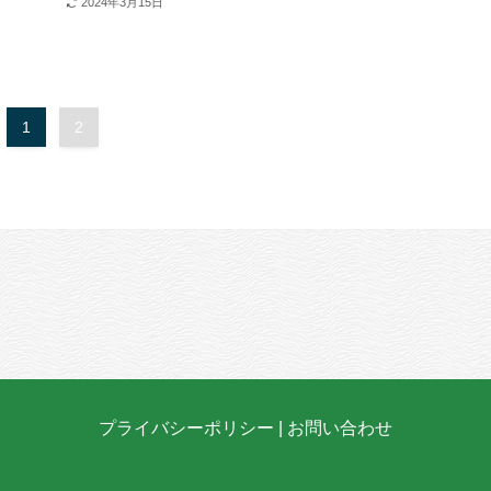
2024年3月15日
1
2
プライバシーポリシー
|
お問い合わせ