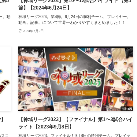
【第5
【神域リーグ2024】第10〜12試合ハイライト【第4
節】【2024年6月24日】
ー。動
神域リーグ2024。第4節。6月24日の勝利チーム。プレイヤー。
動画。記事。について世界一わかりやすくまとめました！！
2024年7月2日
P】
【神域リーグ2023】【ファイナル】第1〜3試合ハイ
ライト【2023年9月8日】
高スコ
神域リーグ2023。ファイナル！9月8日の勝利チーム。プレイヤ