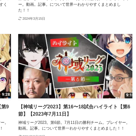
すく
ー。動画。記事。について世界一わかりやすくまとめまし
た！！
2024年3月15日
【第9
【神域リーグ2023】第16〜18試合ハイライト【第6
節】【2023年7月11日】
ヤー。
神域リーグ2023。第6節。7月11日の勝利チーム。プレイヤー。
！
動画。記事。について世界一わかりやすくまとめました！！