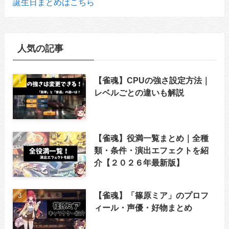
誕生日まとめはこちら
人気の記事
【雀魂】CPUの強さ設定方法｜
レベルごとの違いも解説
【雀魂】役満一覧まとめ｜全種
類・条件・演出エフェクトを紹
介【２０２６年最新版】
【雀魂】「篠原ミア」のプロフ
ィール・声優・好物まとめ