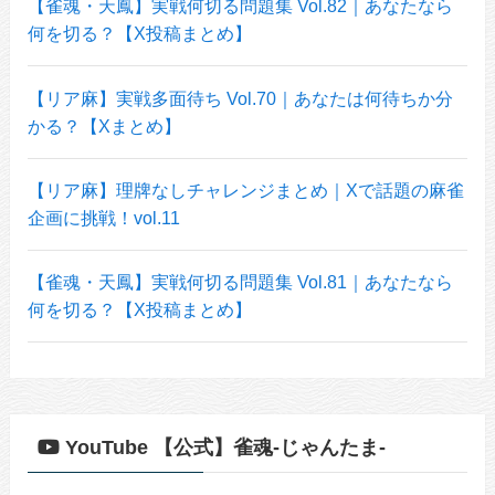
【雀魂・天鳳】実戦何切る問題集 Vol.82｜あなたなら
何を切る？【X投稿まとめ】
【リア麻】実戦多面待ち Vol.70｜あなたは何待ちか分
かる？【Xまとめ】
【リア麻】理牌なしチャレンジまとめ｜Xで話題の麻雀
企画に挑戦！vol.11
【雀魂・天鳳】実戦何切る問題集 Vol.81｜あなたなら
何を切る？【X投稿まとめ】
YouTube 【公式】雀魂-じゃんたま-