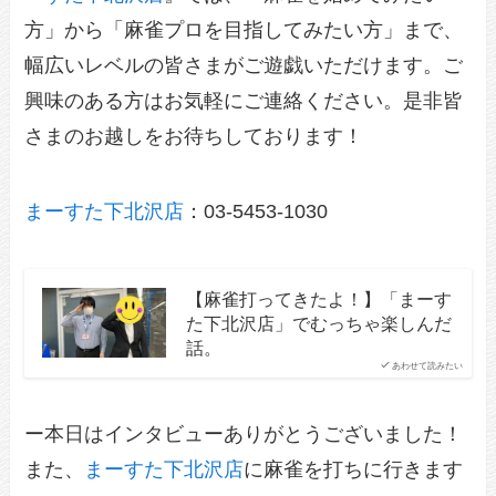
方」から「麻雀プロを目指してみたい方」まで、
幅広いレベルの皆さまがご遊戯いただけます。ご
興味のある方はお気軽にご連絡ください。是非皆
さまのお越しをお待ちしております！
まーすた下北沢店
：03-5453-1030
【麻雀打ってきたよ！】「まーす
た下北沢店」でむっちゃ楽しんだ
話。
あわせて読みたい
ー本日はインタビューありがとうございました！
また、
まーすた下北沢店
に麻雀を打ちに行きます