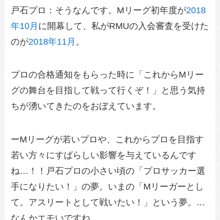
戸石プロ：そうなんです。Mリーグ初年度が
2018
年
10月
に開幕して、私がRMUの入会審査を受けた
のが
2018年
11月
。
プロの合格通知をもらった時に「これからMリー
グの舞台を目指して戦って行くぞ！」と思う気持
ちが湧いてきたのをおぼえています。
ーMリーグが若いプロや、これからプロを目指す
若い方々にすばらしい影響を与えているんです
ね…！！戸石プロの小さい頃の「プロサッカー選
手になりたい！」の夢。いまの「Mリーガーとし
て。アスリートとして戦いたい！」という夢。…
なんかエモいですね…。