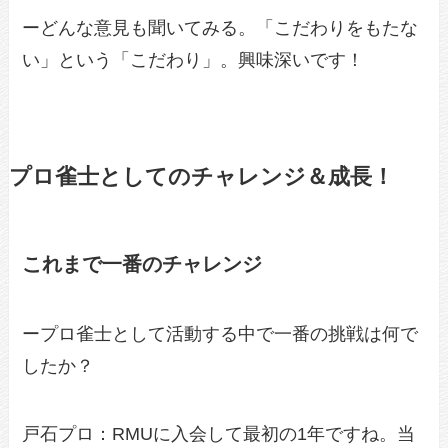
ーどんな意見も聞いてみる。「こだわりをもたな
い」という「こだわり」。興味深いです！
プロ雀士としてのチャレンジ＆成長！
これまで一番のチャレンジ
ープロ雀士として活動する中で一番の挑戦は何で
したか？
戸石プロ：RMUに入会して最初の1年ですね。当