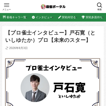
メニュー
検索
雀魂キャラ一覧
インタビュー
実戦何切る
実戦多面待ち
【プロ雀士インタビュー】戸石寛（と
いしゆたか）プロ【未来のスター】
2026年8月3日