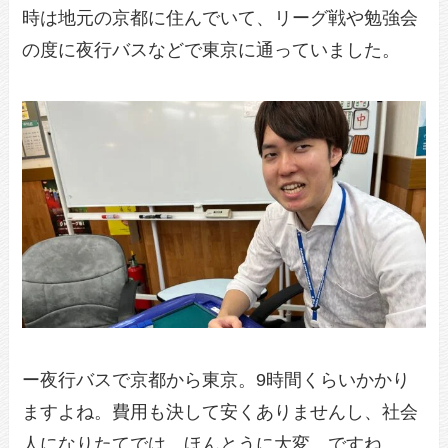
時は地元の京都に住んでいて、リーグ戦や勉強会
の度に夜行バスなどで東京に通っていました。
ー夜行バスで京都から東京。9時間くらいかかり
ますよね。費用も決して安くありませんし、社会
人になりたてでは、ほんとうに大変…ですね。