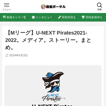
メニュー
検索
雀魂キャラ一覧
インタビュー
実戦何切る
実戦多面待ち
【Mリーグ】U-NEXT Pirates2021-
2022。メディア。ストーリー。まと
め。
2024年4月3日