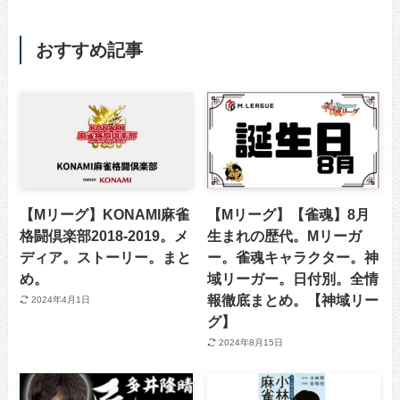
おすすめ記事
【Mリーグ】KONAMI麻雀
【Mリーグ】【雀魂】8月
格闘倶楽部2018-2019。メ
生まれの歴代。Mリーガ
ディア。ストーリー。まと
ー。雀魂キャラクター。神
め。
域リーガー。日付別。全情
報徹底まとめ。【神域リー
2024年4月1日
グ】
2024年8月15日