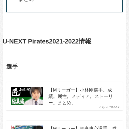
U-NEXT Pirates2021-2022情報
選手
【Mリーガー】小林剛選手。成
績。属性。メディア。ストーリ
ー。まとめ。
あわせて読みたい
【Mリーガー】朝倉康心選手。成