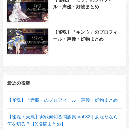
ル・声優・好物まとめ
【雀魂】「キンウ」のプロフィ
ール・声優・好物まとめ
最近の投稿
【雀魂】「赤麟」のプロフィール・声優・好物まとめ
【雀魂・天鳳】実戦何切る問題集 Vol.82｜あなたなら
何を切る？【X投稿まとめ】