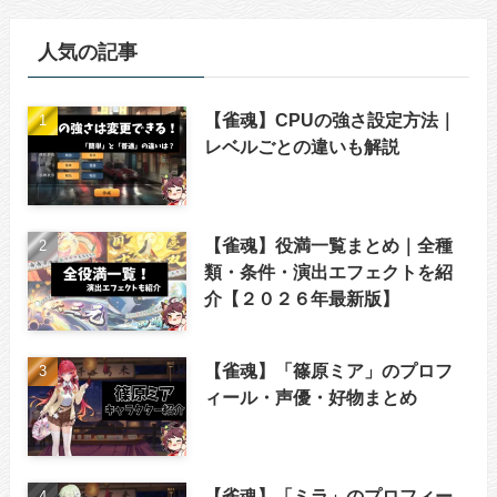
人気の記事
【雀魂】CPUの強さ設定方法｜
レベルごとの違いも解説
【雀魂】役満一覧まとめ｜全種
類・条件・演出エフェクトを紹
介【２０２６年最新版】
【雀魂】「篠原ミア」のプロフ
ィール・声優・好物まとめ
【雀魂】「ミラ」のプロフィー