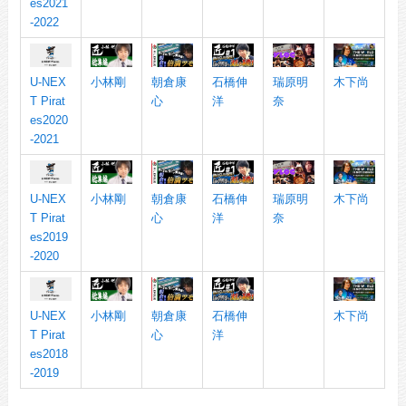
es2021
-2022
U-NEX
小林剛
朝倉康
石橋伸
瑞原明
木下尚
T Pirat
心
洋
奈
es2020
-2021
U-NEX
小林剛
朝倉康
石橋伸
瑞原明
木下尚
T Pirat
心
洋
奈
es2019
-2020
U-NEX
小林剛
朝倉康
石橋伸
木下尚
T Pirat
心
洋
es2018
-2019