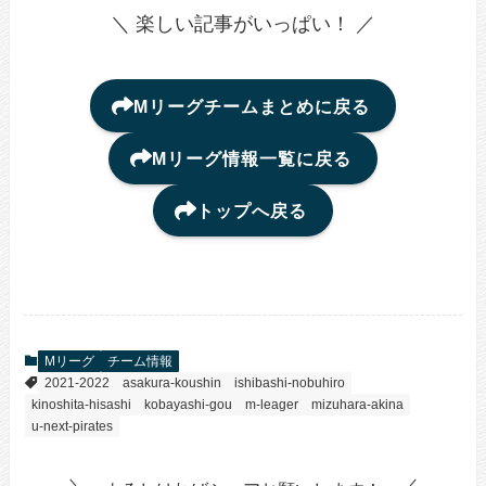
＼ 楽しい記事がいっぱい！ ／
Mリーグチームまとめに戻る
Mリーグ情報一覧に戻る
トップへ戻る
Mリーグ
チーム情報
2021-2022
asakura-koushin
ishibashi-nobuhiro
kinoshita-hisashi
kobayashi-gou
m-leager
mizuhara-akina
u-next-pirates