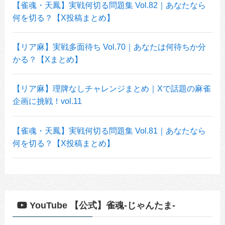
【雀魂・天鳳】実戦何切る問題集 Vol.82｜あなたなら
何を切る？【X投稿まとめ】
【リア麻】実戦多面待ち Vol.70｜あなたは何待ちか分
かる？【Xまとめ】
【リア麻】理牌なしチャレンジまとめ｜Xで話題の麻雀
企画に挑戦！vol.11
【雀魂・天鳳】実戦何切る問題集 Vol.81｜あなたなら
何を切る？【X投稿まとめ】
YouTube 【公式】雀魂-じゃんたま-