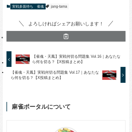
実戦多面待ち
雀魂
jang-tama
よろしければシェアお願いします！
【雀魂・天鳳】実戦何切る問題集 Vol.16｜あなたな
ら何を切る？【X投稿まとめ】
【雀魂・天鳳】実戦何切る問題集 Vol.17｜あなたな
ら何を切る？【X投稿まとめ】
麻雀ポータルについて