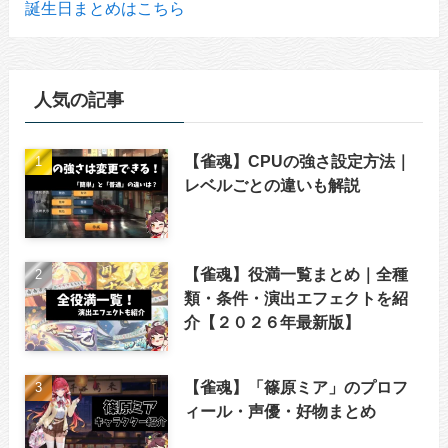
誕生日まとめはこちら
人気の記事
【雀魂】CPUの強さ設定方法｜
レベルごとの違いも解説
【雀魂】役満一覧まとめ｜全種
類・条件・演出エフェクトを紹
介【２０２６年最新版】
【雀魂】「篠原ミア」のプロフ
ィール・声優・好物まとめ