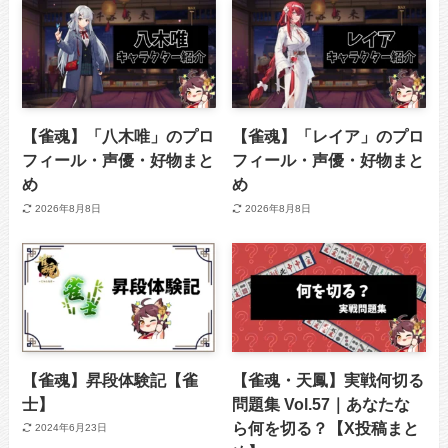
【雀魂】「八木唯」のプロ
【雀魂】「レイア」のプロ
フィール・声優・好物まと
フィール・声優・好物まと
め
め
2026年8月8日
2026年8月8日
【雀魂】昇段体験記【雀
【雀魂・天鳳】実戦何切る
士】
問題集 Vol.57｜あなたな
ら何を切る？【X投稿まと
2024年6月23日