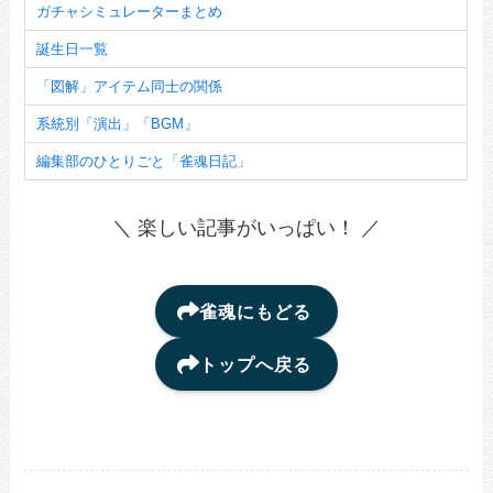
ガチャシミュレーターまとめ
誕生日一覧
「図解」アイテム同士の関係
系統別「演出」「BGM」
編集部のひとりごと「雀魂日記」
＼ 楽しい記事がいっぱい！ ／
雀魂にもどる
トップへ戻る