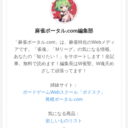
麻雀ポータル.com編集部
「麻雀ポータル.com」は、麻雀特化のWebメディ
アです。「雀魂」「Mリーグ」の気になる情報。
あなたの「知りたい！」をサポートします！全記
事。無料で読めます！編集長はW雀聖。W魂天め
ざして頑張ってます！
姉妹サイト：
ボードゲームWebスクール「ボドスク」
将棋ポータル.com
気になる商品：
欲しいものリスト