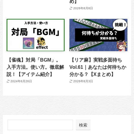
め】
2026年8月8日
【雀魂】対局「BGM」。
【リア麻】実戦多面待ち
入手方法。使い方。徹底解
Vol.61｜あなたは何待ちか
説！【アイテム紹介】
分かる？【Xまとめ】
2024年6月26日
2026年8月3日
検索