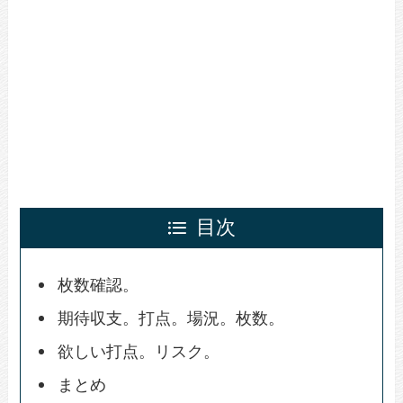
目次
枚数確認。
期待収支。打点。場況。枚数。
欲しい打点。リスク。
まとめ