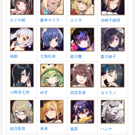
かぐや姫
藤本キララ
エリサ
寺崎千穂理
福姫
七海礼奈
姫川響
森川綾子
小野寺七羽
ゆず
四宮冬実
セイラン
如月彩音
未来
嵐星
ハンナ