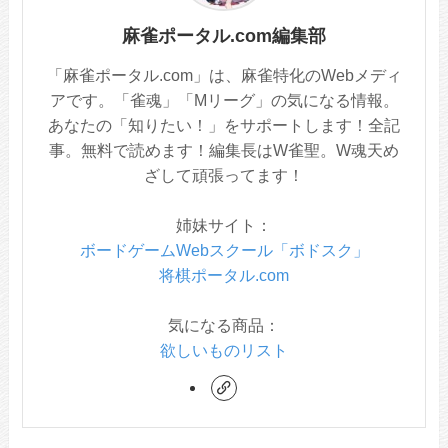
麻雀ポータル.com編集部
「麻雀ポータル.com」は、麻雀特化のWebメディ
アです。「雀魂」「Mリーグ」の気になる情報。
あなたの「知りたい！」をサポートします！全記
事。無料で読めます！編集長はW雀聖。W魂天め
ざして頑張ってます！
姉妹サイト：
ボードゲームWebスクール「ボドスク」
将棋ポータル.com
気になる商品：
欲しいものリスト