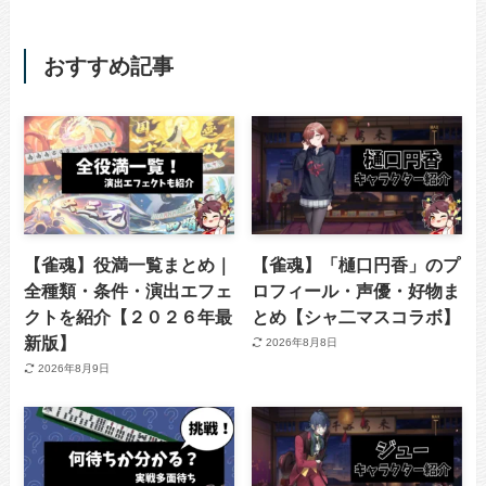
おすすめ記事
【雀魂】役満一覧まとめ｜
【雀魂】「樋口円香」のプ
全種類・条件・演出エフェ
ロフィール・声優・好物ま
クトを紹介【２０２６年最
とめ【シャ二マスコラボ】
新版】
2026年8月8日
2026年8月9日