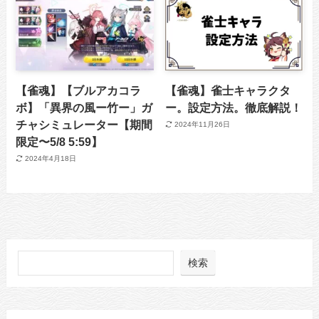
【雀魂】【ブルアカコラ
【雀魂】雀士キャラクタ
ボ】「異界の風ー竹ー」ガ
ー。設定方法。徹底解説！
チャシミュレーター【期間
2024年11月26日
限定〜5/8 5:59】
2024年4月18日
検索