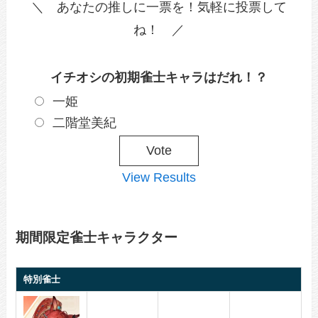
＼ あなたの推しに一票を！気軽に投票して
ね！ ／
イチオシの初期雀士キャラはだれ！？
一姫
二階堂美紀
View Results
期間限定雀士キャラクター
特別雀士