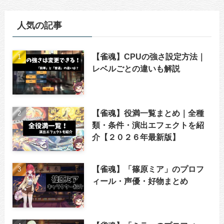
人気の記事
【雀魂】CPUの強さ設定方法｜
レベルごとの違いも解説
【雀魂】役満一覧まとめ｜全種
類・条件・演出エフェクトを紹
介【２０２６年最新版】
【雀魂】「篠原ミア」のプロフ
ィール・声優・好物まとめ