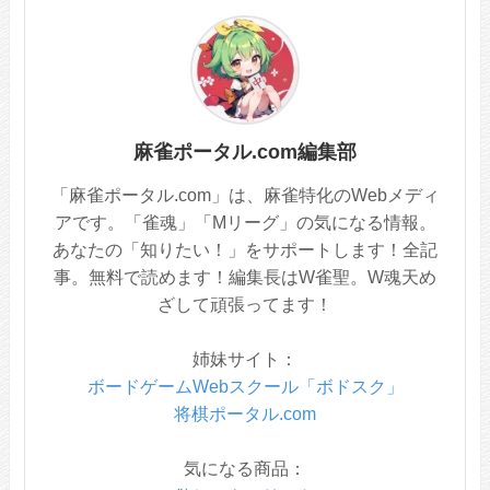
麻雀ポータル.com編集部
「麻雀ポータル.com」は、麻雀特化のWebメディ
アです。「雀魂」「Mリーグ」の気になる情報。
あなたの「知りたい！」をサポートします！全記
事。無料で読めます！編集長はW雀聖。W魂天め
ざして頑張ってます！
姉妹サイト：
ボードゲームWebスクール「ボドスク」
将棋ポータル.com
気になる商品：