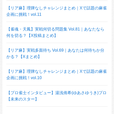
【リア麻】理牌なしチャレンジまとめ｜Xで話題の麻雀
企画に挑戦！vol.11
【雀魂・天鳳】実戦何切る問題集 Vol.81｜あなたなら
何を切る？【X投稿まとめ】
【リア麻】実戦多面待ち Vol.69｜あなたは何待ちか分
かる？【Xまとめ】
【リア麻】理牌なしチャレンジまとめ｜Xで話題の麻雀
企画に挑戦！vol.10
【プロ雀士インタビュー】湯浅侑希(ゆあさゆうき)プロ
【未来のスター】