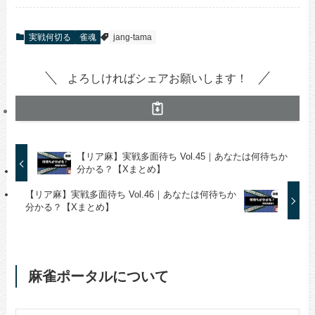
実戦何切る
雀魂
jang-tama
よろしければシェアお願いします！
【リア麻】実戦多面待ち Vol.45｜あなたは何待ちか
分かる？【Xまとめ】
【リア麻】実戦多面待ち Vol.46｜あなたは何待ちか
分かる？【Xまとめ】
麻雀ポータルについて