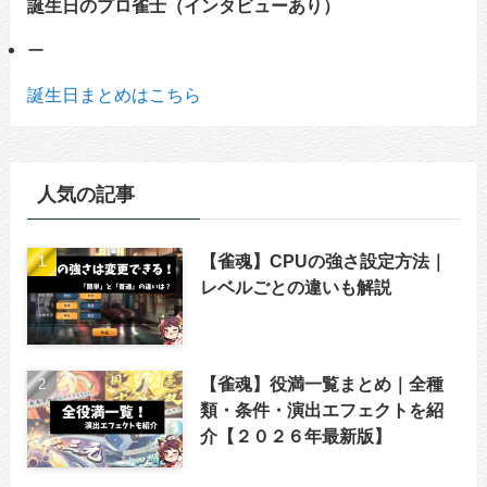
誕生日のプロ雀士（インタビューあり）
ー
誕生日まとめはこちら
人気の記事
【雀魂】CPUの強さ設定方法｜
レベルごとの違いも解説
【雀魂】役満一覧まとめ｜全種
類・条件・演出エフェクトを紹
介【２０２６年最新版】