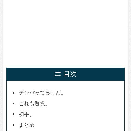
目次
テンパってるけど。
これも選択。
初手。
まとめ