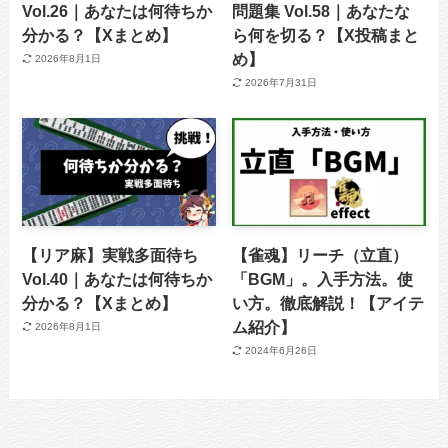
Vol.26｜あなたは何待ちか
問題集 Vol.58｜あなたな
分かる？【Xまとめ】
ら何を切る？【X投稿まと
め】
2026年8月1日
2026年7月31日
【リア麻】実戦多面待ち
【雀魂】リーチ（立直）
Vol.40｜あなたは何待ちか
「BGM」。入手方法。使
分かる？【Xまとめ】
い方。徹底解説！【アイテ
ム紹介】
2026年8月1日
2024年6月26日