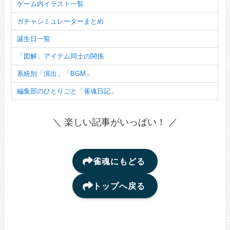
ゲーム内イラスト一覧
ガチャシミュレーターまとめ
誕生日一覧
「図解」アイテム同士の関係
系統別「演出」「BGM」
編集部のひとりごと「雀魂日記」
＼ 楽しい記事がいっぱい！ ／
雀魂にもどる
トップへ戻る