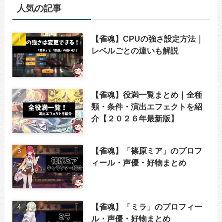
人気の記事
【雀魂】CPUの強さ設定方法｜
レベルごとの違いも解説
【雀魂】役満一覧まとめ｜全種
類・条件・演出エフェクトを紹
介【２０２６年最新版】
【雀魂】「篠原ミア」のプロフ
ィール・声優・好物まとめ
【雀魂】「ミラ」のプロフィー
ル・声優・好物まとめ