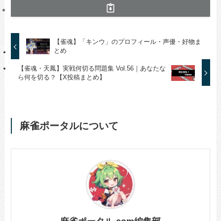
【雀魂】「キンウ」のプロフィール・声優・好物ま
とめ
【雀魂・天鳳】実戦何切る問題集 Vol.56｜あなたな
ら何を切る？【X投稿まとめ】
麻雀ポータルについて