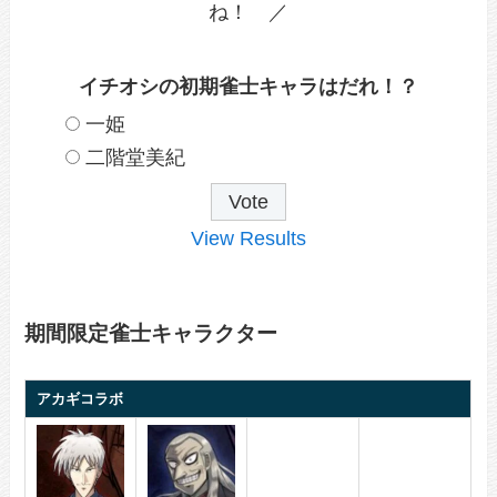
ね！ ／
イチオシの初期雀士キャラはだれ！？
一姫
二階堂美紀
View Results
期間限定雀士キャラクター
アカギコラボ