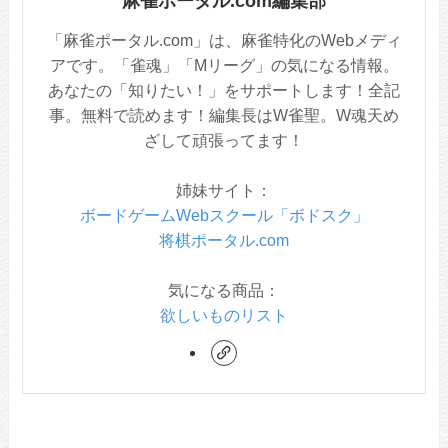
麻雀ポータル.com編集部
「麻雀ポータル.com」は、麻雀特化のWebメディ
アです。「雀魂」「Mリーグ」の気になる情報。
あなたの「知りたい！」をサポートします！全記
事。無料で読めます！編集長はW雀聖。W魂天め
ざして頑張ってます！
姉妹サイト：
ボードゲームWebスクール「ボドスク」
将棋ポータル.com
気になる商品：
欲しいものリスト