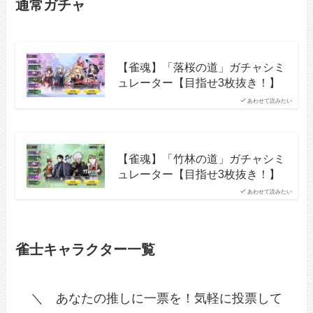
通常ガチャ
【雀魂】「落桜の道」ガチャシミ
ュレーター【目指せ3枚抜き！】
あわせて読みたい
【雀魂】「竹林の道」ガチャシミ
ュレーター【目指せ3枚抜き！】
あわせて読みたい
雀士キャラクター一覧
＼ あなたの推しに一票を！気軽に投票して