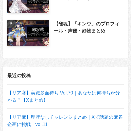
【雀魂】「キンウ」のプロフィ
ール・声優・好物まとめ
最近の投稿
【リア麻】実戦多面待ち Vol.70｜あなたは何待ちか分
かる？【Xまとめ】
【リア麻】理牌なしチャレンジまとめ｜Xで話題の麻雀
企画に挑戦！vol.11