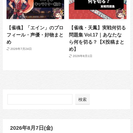
【雀魂】「エイン」のプロ
【雀魂・天鳳】実戦何切る
フィール・声優・好物まと
問題集 Vol.17｜あなたな
め
ら何を切る？【X投稿まと
め】
2026年7月24日
2026年8月1日
検索
2026年8月7日(金)