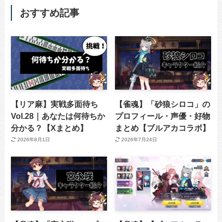
おすすめ記事
【リア麻】実戦多面待ち
【雀魂】「砂狼シロコ」の
Vol.28｜あなたは何待ちか
プロフィール・声優・好物
分かる？【Xまとめ】
まとめ【ブルアカコラボ】
2026年8月1日
2026年7月24日