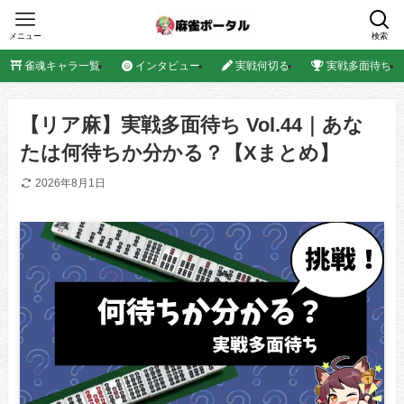
メニュー
検索
雀魂キャラ一覧
インタビュー
実戦何切る
実戦多面待ち
【リア麻】実戦多面待ち Vol.44｜あな
たは何待ちか分かる？【Xまとめ】
2026年8月1日