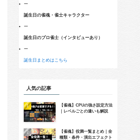
ー
誕生日の雀魂・雀士キャラクター
ー
誕生日のプロ雀士（インタビューあり）
ー
誕生日まとめはこちら
人気の記事
【雀魂】CPUの強さ設定方法
｜レベルごとの違いも解説
【雀魂】役満一覧まとめ｜全
種類・条件・演出エフェクト