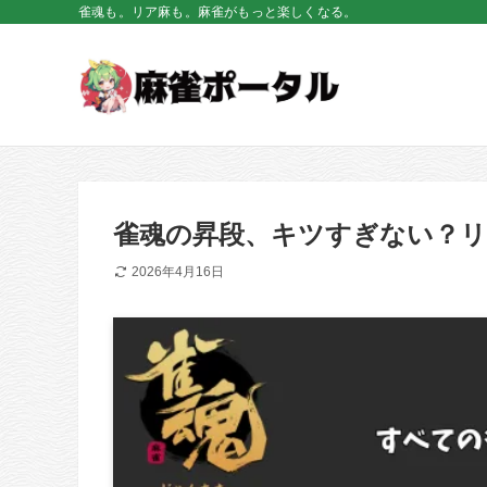
雀魂も。リア麻も。麻雀がもっと楽しくなる。
雀魂の昇段、キツすぎない？リ
2026年4月16日