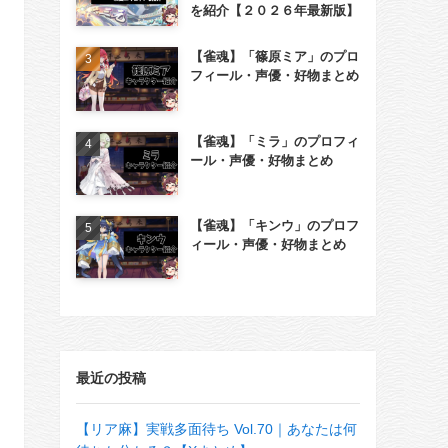
を紹介【２０２６年最新版】
【雀魂】「篠原ミア」のプロ
フィール・声優・好物まとめ
【雀魂】「ミラ」のプロフィ
ール・声優・好物まとめ
【雀魂】「キンウ」のプロフ
ィール・声優・好物まとめ
最近の投稿
【リア麻】実戦多面待ち Vol.70｜あなたは何