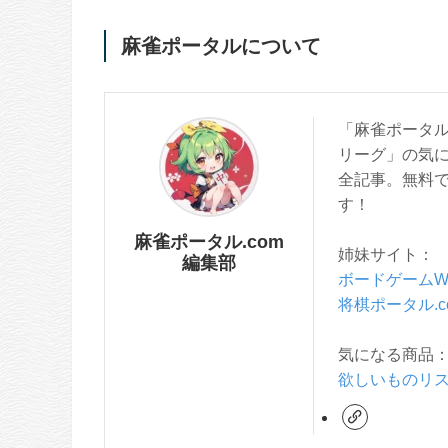
麻雀ポータルについて
「麻雀ポータル
リーグ」の気
全記事。無料
す！
麻雀ポータル.com
姉妹サイト：
編集部
ボードゲームW
将棋ポータル.c
気になる商品
欲しいものリ