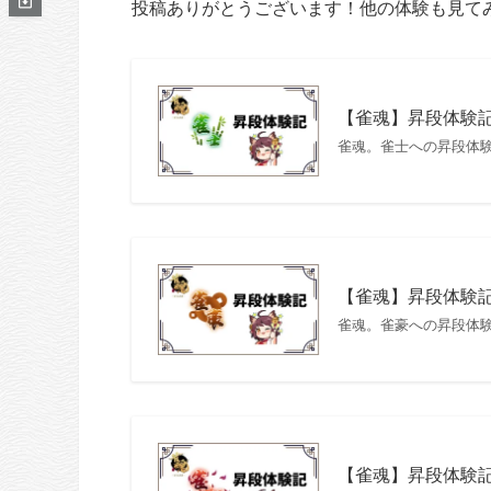
投稿ありがとうございます！他の体験も見て
【雀魂】昇段体験
雀魂。雀士への昇段体
【雀魂】昇段体験
雀魂。雀豪への昇段体
【雀魂】昇段体験