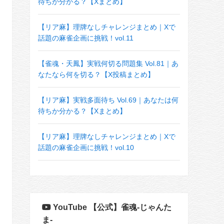
待ちか分かる？【Xまとめ】
【リア麻】理牌なしチャレンジまとめ｜Xで
話題の麻雀企画に挑戦！vol.11
【雀魂・天鳳】実戦何切る問題集 Vol.81｜あ
なたなら何を切る？【X投稿まとめ】
【リア麻】実戦多面待ち Vol.69｜あなたは何
待ちか分かる？【Xまとめ】
【リア麻】理牌なしチャレンジまとめ｜Xで
話題の麻雀企画に挑戦！vol.10
YouTube 【公式】雀魂-じゃんた
ま-