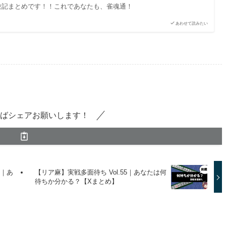
験記まとめです！！これであなたも、雀魂通！
あわせて読みたい
ばシェアお願いします！
6｜あ
【リア麻】実戦多面待ち Vol.55｜あなたは何
待ちか分かる？【Xまとめ】