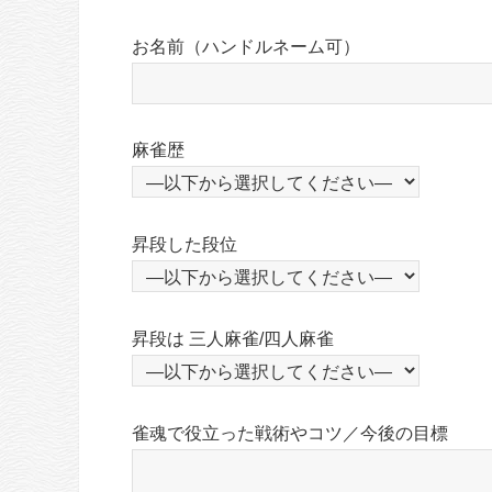
お名前（ハンドルネーム可）
麻雀歴
昇段した段位
昇段は 三人麻雀/四人麻雀
雀魂で役立った戦術やコツ／今後の目標