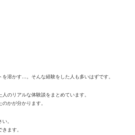
トを溶かす…。そんな経験をした人も多いはずです。
た人のリアルな体験談をまとめています。
たのかが分かります。
さい。
できます。