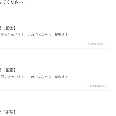
みてください！！
記【雀士】
験記まとめです！！これであなたも、雀魂通！
あわせて読みたい
記【雀豪】
験記まとめです！！これであなたも、雀魂通！
あわせて読みたい
記【雀聖】