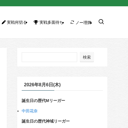
実戦何切る
実戦多面待ち
ノー理牌
検索
2026年8月6日(木)
誕生日の歴代Mリーガー
中田花奈
誕生日の歴代神域リーガー