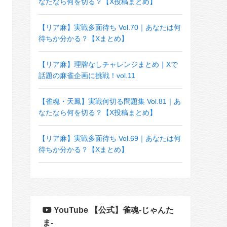
なたなら何を切る？【X投稿まとめ】
【リア麻】実戦多面待ち Vol.70｜あなたは何
待ちか分かる？【Xまとめ】
【リア麻】理牌なしチャレンジまとめ｜Xで
話題の麻雀企画に挑戦！vol.11
【雀魂・天鳳】実戦何切る問題集 Vol.81｜あ
なたなら何を切る？【X投稿まとめ】
【リア麻】実戦多面待ち Vol.69｜あなたは何
待ちか分かる？【Xまとめ】
YouTube 【公式】雀魂-じゃんた
ま-