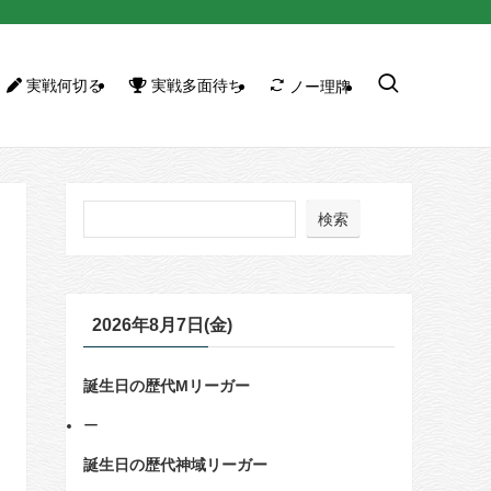
実戦何切る
実戦多面待ち
ノー理牌
検索
2026年8月7日(金)
誕生日の歴代Mリーガー
ー
誕生日の歴代神域リーガー