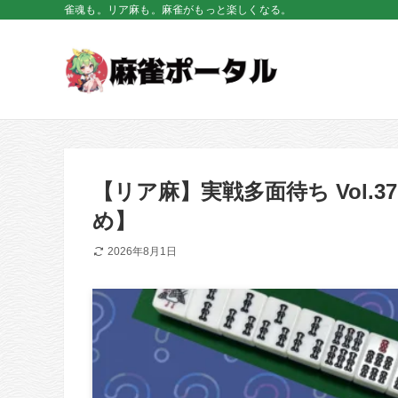
雀魂も。リア麻も。麻雀がもっと楽しくなる。
【リア麻】実戦多面待ち Vol
め】
2026年8月1日