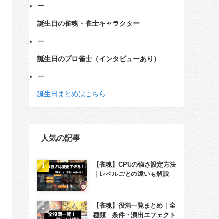
ー
誕生日の雀魂・雀士キャラクター
ー
誕生日のプロ雀士（インタビューあり）
ー
誕生日まとめはこちら
人気の記事
【雀魂】CPUの強さ設定方法
｜レベルごとの違いも解説
【雀魂】役満一覧まとめ｜全
種類・条件・演出エフェクト