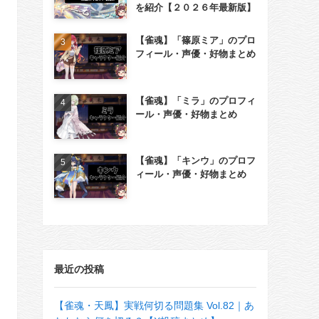
を紹介【２０２６年最新版】
【雀魂】「篠原ミア」のプロ
フィール・声優・好物まとめ
【雀魂】「ミラ」のプロフィ
ール・声優・好物まとめ
【雀魂】「キンウ」のプロフ
ィール・声優・好物まとめ
最近の投稿
【雀魂・天鳳】実戦何切る問題集 Vol.82｜あ