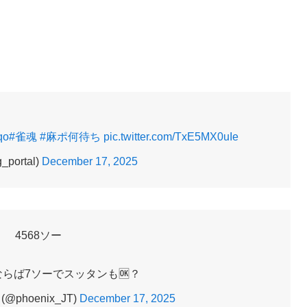
qo
#雀魂
#麻ポ何待ち
pic.twitter.com/TxE5MX0uIe
ortal)
December 17, 2025
4568ソー
らば7ソーでスッタンも🆗？
@phoenix_JT)
December 17, 2025