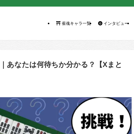
雀魂キャラ一覧
インタビュー
.37｜あなたは何待ちか分かる？【Xまと