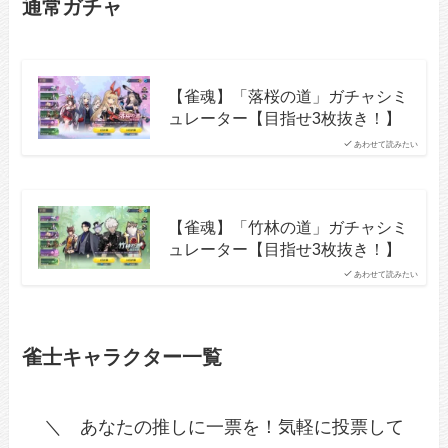
通常ガチャ
【雀魂】「落桜の道」ガチャシミ
ュレーター【目指せ3枚抜き！】
あわせて読みたい
【雀魂】「竹林の道」ガチャシミ
ュレーター【目指せ3枚抜き！】
あわせて読みたい
雀士キャラクター一覧
＼ あなたの推しに一票を！気軽に投票して