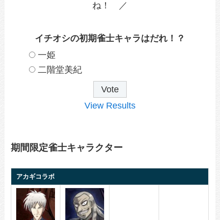
ね！ ／
イチオシの初期雀士キャラはだれ！？
一姫
二階堂美紀
View Results
期間限定雀士キャラクター
アカギコラボ