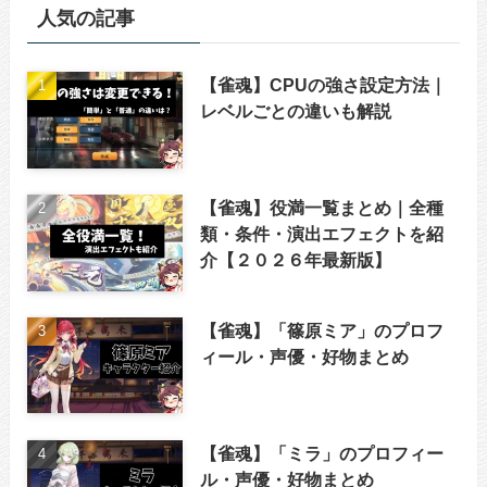
人気の記事
【雀魂】CPUの強さ設定方法｜
レベルごとの違いも解説
【雀魂】役満一覧まとめ｜全種
類・条件・演出エフェクトを紹
介【２０２６年最新版】
【雀魂】「篠原ミア」のプロフ
ィール・声優・好物まとめ
【雀魂】「ミラ」のプロフィー
ル・声優・好物まとめ