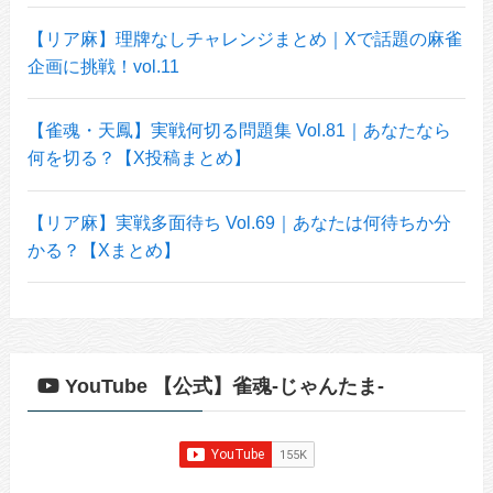
【リア麻】理牌なしチャレンジまとめ｜Xで話題の麻雀
企画に挑戦！vol.11
【雀魂・天鳳】実戦何切る問題集 Vol.81｜あなたなら
何を切る？【X投稿まとめ】
【リア麻】実戦多面待ち Vol.69｜あなたは何待ちか分
かる？【Xまとめ】
YouTube 【公式】雀魂-じゃんたま-