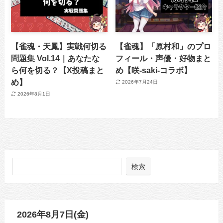
【雀魂・天鳳】実戦何切る
【雀魂】「原村和」のプロ
問題集 Vol.14｜あなたな
フィール・声優・好物まと
ら何を切る？【X投稿まと
め【咲-saki-コラボ】
め】
2026年7月24日
2026年8月1日
検索
2026年8月7日(金)