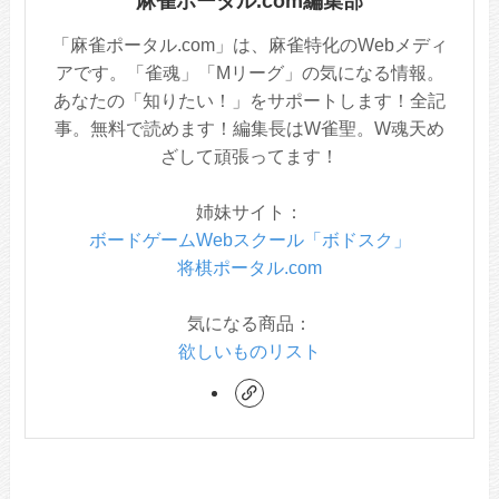
麻雀ポータル.com編集部
「麻雀ポータル.com」は、麻雀特化のWebメディ
アです。「雀魂」「Mリーグ」の気になる情報。
あなたの「知りたい！」をサポートします！全記
事。無料で読めます！編集長はW雀聖。W魂天め
ざして頑張ってます！
姉妹サイト：
ボードゲームWebスクール「ボドスク」
将棋ポータル.com
気になる商品：
欲しいものリスト