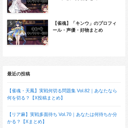
【雀魂】「キンウ」のプロフィ
ール・声優・好物まとめ
最近の投稿
【雀魂・天鳳】実戦何切る問題集 Vol.82｜あなたなら
何を切る？【X投稿まとめ】
【リア麻】実戦多面待ち Vol.70｜あなたは何待ちか分
かる？【Xまとめ】