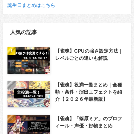
誕生日まとめはこちら
人気の記事
【雀魂】CPUの強さ設定方法｜
レベルごとの違いも解説
【雀魂】役満一覧まとめ｜全種
類・条件・演出エフェクトを紹
介【２０２６年最新版】
【雀魂】「篠原ミア」のプロフ
ィール・声優・好物まとめ