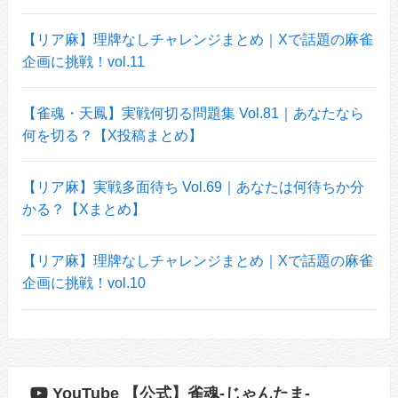
【リア麻】理牌なしチャレンジまとめ｜Xで話題の麻雀
企画に挑戦！vol.11
【雀魂・天鳳】実戦何切る問題集 Vol.81｜あなたなら
何を切る？【X投稿まとめ】
【リア麻】実戦多面待ち Vol.69｜あなたは何待ちか分
かる？【Xまとめ】
【リア麻】理牌なしチャレンジまとめ｜Xで話題の麻雀
企画に挑戦！vol.10
YouTube 【公式】雀魂-じゃんたま-