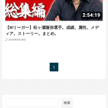
【Mリーガー】松ヶ瀬隆弥選手。成績。属性。メデ
ィア。ストーリー。まとめ。
2024年6月28日
1
検索