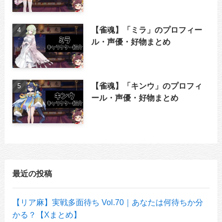
【雀魂】「ミラ」のプロフィー
ル・声優・好物まとめ
【雀魂】「キンウ」のプロフィ
ール・声優・好物まとめ
最近の投稿
【リア麻】実戦多面待ち Vol.70｜あなたは何待ちか分
かる？【Xまとめ】