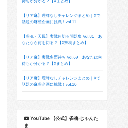
待ちか分かる？【Xまとめ】
【リア麻】理牌なしチャレンジまとめ｜Xで
話題の麻雀企画に挑戦！vol.11
【雀魂・天鳳】実戦何切る問題集 Vol.81｜あ
なたなら何を切る？【X投稿まとめ】
【リア麻】実戦多面待ち Vol.69｜あなたは何
待ちか分かる？【Xまとめ】
【リア麻】理牌なしチャレンジまとめ｜Xで
話題の麻雀企画に挑戦！vol.10
YouTube 【公式】雀魂-じゃんた
ま-