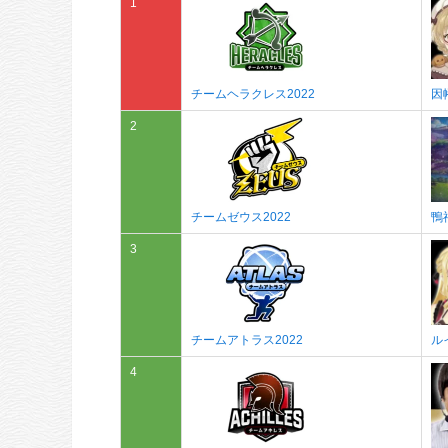
1
チームヘラクレス2022
因
2
チームゼウス2022
鴨
3
ル
チームアトラス2022
4