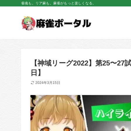
雀魂も。リア麻も。麻雀がもっと楽しくなる。
【神域リーグ2022】第25〜27
日】
2024年3月15日