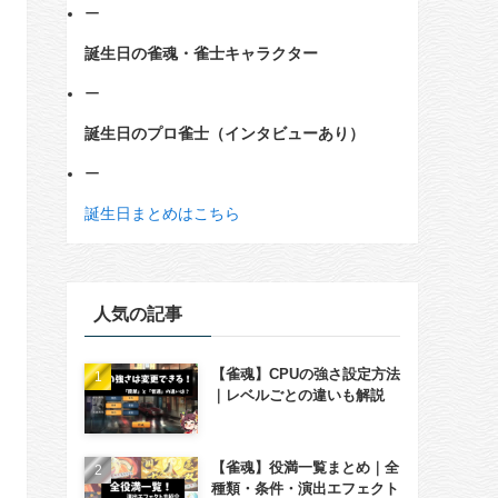
ー
誕生日の雀魂・雀士キャラクター
ー
誕生日のプロ雀士（インタビューあり）
ー
誕生日まとめはこちら
人気の記事
【雀魂】CPUの強さ設定方法
｜レベルごとの違いも解説
【雀魂】役満一覧まとめ｜全
種類・条件・演出エフェクト