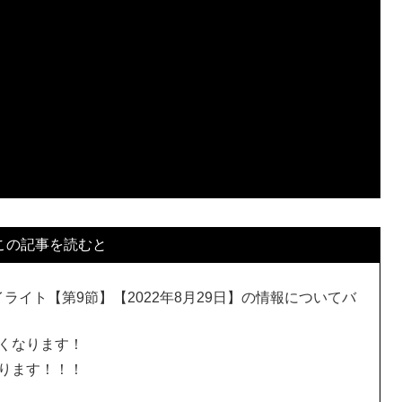
この記事を読むと
イライト【第9節】【2022年8月29日】の情報についてバ
くなります！
ります！！！