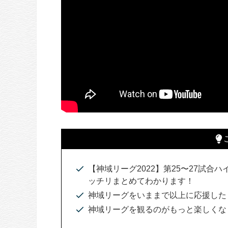
【神域リーグ2022】第25〜27試合ハ
ッチリまとめてわかります！
神域リーグをいままで以上に応援した
神域リーグを観るのがもっと楽しくな