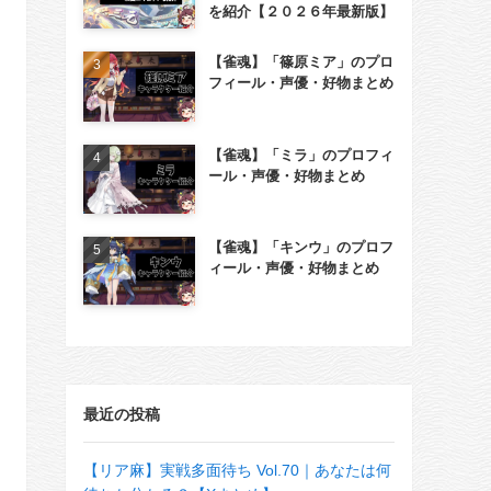
を紹介【２０２６年最新版】
【雀魂】「篠原ミア」のプロ
フィール・声優・好物まとめ
【雀魂】「ミラ」のプロフィ
ール・声優・好物まとめ
【雀魂】「キンウ」のプロフ
ィール・声優・好物まとめ
最近の投稿
【リア麻】実戦多面待ち Vol.70｜あなたは何