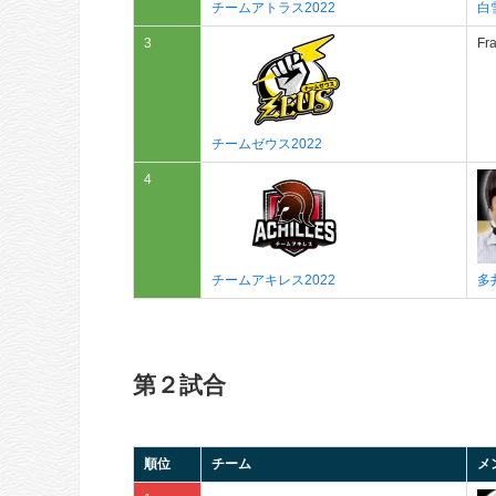
チームアトラス2022
白
3
Fr
チームゼウス2022
4
チームアキレス2022
多
第２試合
順位
チーム
メ