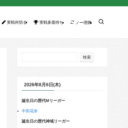
実戦何切る
実戦多面待ち
ノー理牌
検索
2026年8月6日(木)
誕生日の歴代Mリーガー
中田花奈
誕生日の歴代神域リーガー