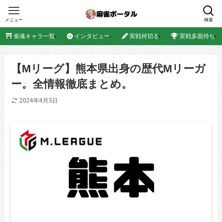
メニュー
検索
雀魂キャラ一覧
インタビュー
実戦何切る
実戦多面待ち
【Mリーグ】熊本県出身の歴代Mリーガ
ー。全情報徹底まとめ。
2024年4月3日