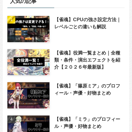
人気の記事
【雀魂】CPUの強さ設定方法｜
レベルごとの違いも解説
【雀魂】役満一覧まとめ｜全種
類・条件・演出エフェクトを紹
介【２０２６年最新版】
【雀魂】「篠原ミア」のプロフ
ィール・声優・好物まとめ
【雀魂】「ミラ」のプロフィー
ル・声優・好物まとめ