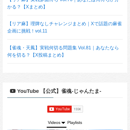
かる？【Xまとめ】
【リア麻】理牌なしチャレンジまとめ｜Xで話題の麻雀
企画に挑戦！vol.11
【雀魂・天鳳】実戦何切る問題集 Vol.81｜あなたなら
何を切る？【X投稿まとめ】
YouTube 【公式】雀魂-じゃんたま-
Videos
Playlists