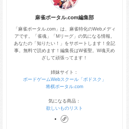
麻雀ポータル.com編集部
「麻雀ポータル.com」は、麻雀特化のWebメディ
アです。「雀魂」「Mリーグ」の気になる情報。
あなたの「知りたい！」をサポートします！全記
事。無料で読めます！編集長はW雀聖。W魂天め
ざして頑張ってます！
姉妹サイト：
ボードゲームWebスクール「ボドスク」
将棋ポータル.com
気になる商品：
欲しいものリスト