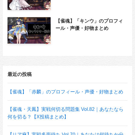
【雀魂】「キンウ」のプロフィ
ール・声優・好物まとめ
最近の投稿
【雀魂】「赤麟」のプロフィール・声優・好物まとめ
【雀魂・天鳳】実戦何切る問題集 Vol.82｜あなたなら
何を切る？【X投稿まとめ】
【リア麻】実戦多面待ち Vol.70｜あなたは何待ちか分