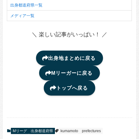
出身都道府県一覧
メディア一覧
＼ 楽しい記事がいっぱい！ ／
出身地まとめに戻る
Mリーガーに戻る
トップへ戻る
Mリーグ
出身都道府県
kumamoto
prefectures