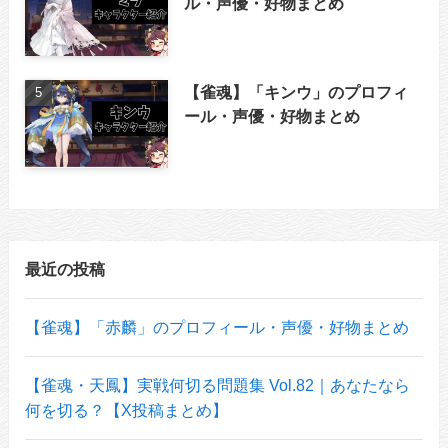
ル・声優・好物まとめ
【雀魂】「キンウ」のプロフィ
ール・声優・好物まとめ
最近の投稿
【雀魂】「赤麟」のプロフィール・声優・好物まとめ
【雀魂・天鳳】実戦何切る問題集 Vol.82｜あなたなら
何を切る？【X投稿まとめ】