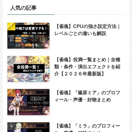
人気の記事
【雀魂】CPUの強さ設定方法｜
レベルごとの違いも解説
【雀魂】役満一覧まとめ｜全種
類・条件・演出エフェクトを紹
介【２０２６年最新版】
【雀魂】「篠原ミア」のプロフ
ィール・声優・好物まとめ
【雀魂】「ミラ」のプロフィー