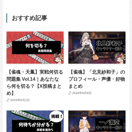
おすすめ記事
【雀魂・天鳳】実戦何切る
【雀魂】「北見紗和子」の
問題集 Vol.14｜あなたな
プロフィール・声優・好物
ら何を切る？【X投稿まと
まとめ
め】
2026年8月8日
2026年8月1日