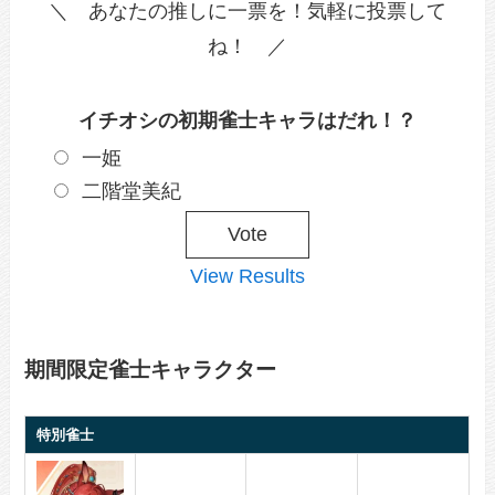
＼ あなたの推しに一票を！気軽に投票して
ね！ ／
イチオシの初期雀士キャラはだれ！？
一姫
二階堂美紀
View Results
期間限定雀士キャラクター
特別雀士