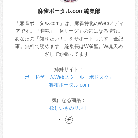
麻雀ポータル.com編集部
「麻雀ポータル.com」は、麻雀特化のWebメディ
アです。「雀魂」「Mリーグ」の気になる情報。
あなたの「知りたい！」をサポートします！全記
事。無料で読めます！編集長はW雀聖。W魂天め
ざして頑張ってます！
姉妹サイト：
ボードゲームWebスクール「ボドスク」
将棋ポータル.com
気になる商品：
欲しいものリスト