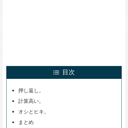
目次
押し返し。
計算高い。
オシとヒキ。
まとめ