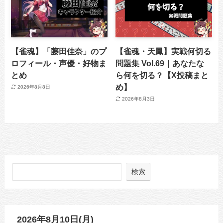
【雀魂】「藤田佳奈」のプ
【雀魂・天鳳】実戦何切る
ロフィール・声優・好物ま
問題集 Vol.69｜あなたな
とめ
ら何を切る？【X投稿まと
め】
2026年8月8日
2026年8月3日
検索
2026年8月10日(月)