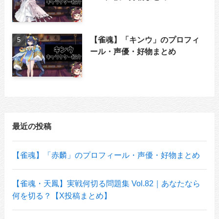
【雀魂】「キンウ」のプロフィ
ール・声優・好物まとめ
最近の投稿
【雀魂】「赤麟」のプロフィール・声優・好物まとめ
【雀魂・天鳳】実戦何切る問題集 Vol.82｜あなたなら
何を切る？【X投稿まとめ】