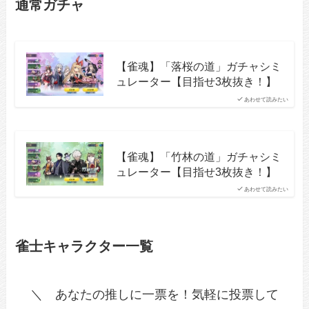
通常ガチャ
【雀魂】「落桜の道」ガチャシミ
ュレーター【目指せ3枚抜き！】
あわせて読みたい
【雀魂】「竹林の道」ガチャシミ
ュレーター【目指せ3枚抜き！】
あわせて読みたい
雀士キャラクター一覧
＼ あなたの推しに一票を！気軽に投票して