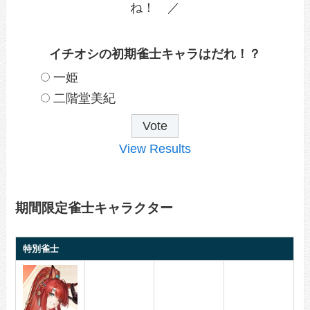
ね！ ／
イチオシの初期雀士キャラはだれ！？
一姫
二階堂美紀
View Results
期間限定雀士キャラクター
特別雀士