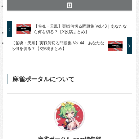
【雀魂・天鳳】実戦何切る問題集 Vol.43｜あなたな
ら何を切る？【X投稿まとめ】
【雀魂・天鳳】実戦何切る問題集 Vol.44｜あなたな
ら何を切る？【X投稿まとめ】
麻雀ポータルについて