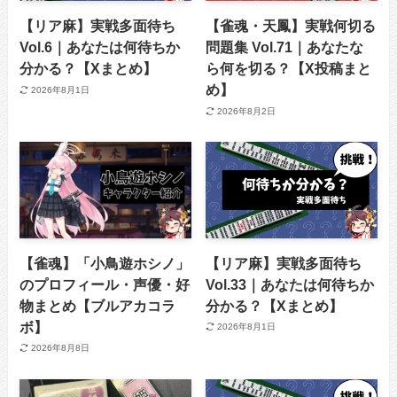
【リア麻】実戦多面待ち
【雀魂・天鳳】実戦何切る
Vol.6｜あなたは何待ちか
問題集 Vol.71｜あなたな
分かる？【Xまとめ】
ら何を切る？【X投稿まと
め】
2026年8月1日
2026年8月2日
【雀魂】「小鳥遊ホシノ」
【リア麻】実戦多面待ち
のプロフィール・声優・好
Vol.33｜あなたは何待ちか
物まとめ【ブルアカコラ
分かる？【Xまとめ】
ボ】
2026年8月1日
2026年8月8日