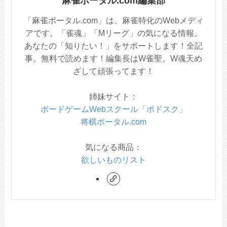
麻雀ポータル.com編集部
「麻雀ポータル.com」は、麻雀特化のWebメディ
アです。「雀魂」「Mリーグ」の気になる情報。
あなたの「知りたい！」をサポートします！全記
事。無料で読めます！編集長はW雀聖。W魂天め
ざして頑張ってます！
姉妹サイト：
ボードゲームWebスクール「ボドスク」
将棋ポータル.com
気になる商品：
欲しいものリスト