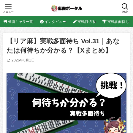
メニュー
検索
雀魂キャラ一覧
インタビュー
実戦何切る
実戦多面待ち
【リア麻】実戦多面待ち Vol.31｜あな
たは何待ちか分かる？【Xまとめ】
2026年8月1日