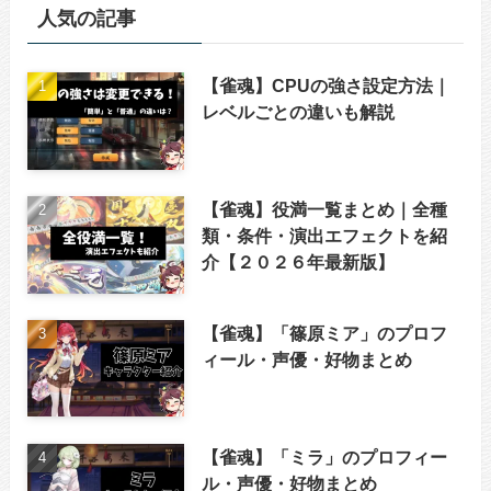
人気の記事
【雀魂】CPUの強さ設定方法｜
レベルごとの違いも解説
【雀魂】役満一覧まとめ｜全種
類・条件・演出エフェクトを紹
介【２０２６年最新版】
【雀魂】「篠原ミア」のプロフ
ィール・声優・好物まとめ
【雀魂】「ミラ」のプロフィー
ル・声優・好物まとめ