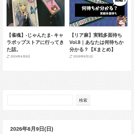
【雀魂】-じゃんたま- キャ
【リア麻】実戦多面待ち
ラポップストアに行ってき
Vol.8｜あなたは何待ちか
た話。
分かる？【Xまとめ】
2024年4月6日
2026年8月1日
検索
2026年8月9日(日)