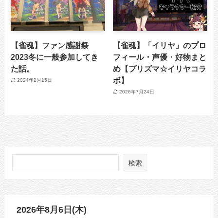
【雀魂】ファン感謝祭
【雀魂】「イリヤ」のプロ
2023冬に一般参加してき
フィール・声優・好物まと
た話。
め【プリズマ☆イリヤコラ
ボ】
2024年2月15日
2026年7月24日
検索
2026年8月6日(木)