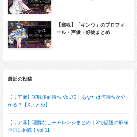
【雀魂】「キンウ」のプロフィ
ール・声優・好物まとめ
最近の投稿
【リア麻】実戦多面待ち Vol.70｜あなたは何待ちか分
かる？【Xまとめ】
【リア麻】理牌なしチャレンジまとめ｜Xで話題の麻雀
企画に挑戦！vol.11