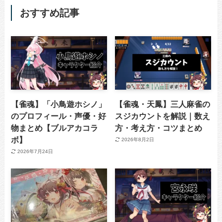
おすすめ記事
【雀魂】「小鳥遊ホシノ」
【雀魂・天鳳】三人麻雀の
のプロフィール・声優・好
スジカウントを解説｜数え
物まとめ【ブルアカコラ
方・考え方・コツまとめ
ボ】
2026年8月2日
2026年7月24日