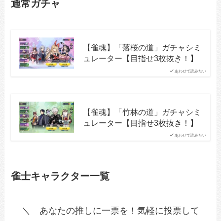
通常ガチャ
【雀魂】「落桜の道」ガチャシミ
ュレーター【目指せ3枚抜き！】
あわせて読みたい
【雀魂】「竹林の道」ガチャシミ
ュレーター【目指せ3枚抜き！】
あわせて読みたい
雀士キャラクター一覧
＼ あなたの推しに一票を！気軽に投票して