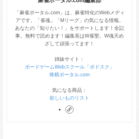
麻雀ポータル.com編集部
「麻雀ポータル.com」は、麻雀特化のWebメディ
アです。「雀魂」「Mリーグ」の気になる情報。
あなたの「知りたい！」をサポートします！全記
事。無料で読めます！編集長はW雀聖。W魂天め
ざして頑張ってます！
姉妹サイト：
ボードゲームWebスクール「ボドスク」
将棋ポータル.com
気になる商品：
欲しいものリスト