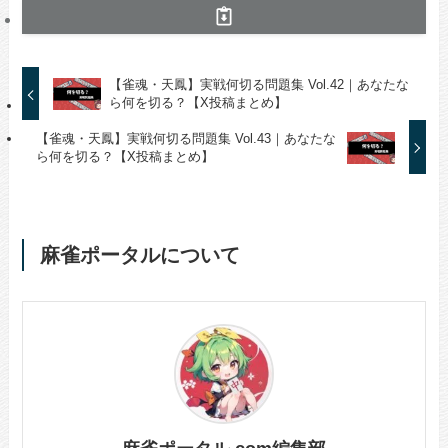
【雀魂・天鳳】実戦何切る問題集 Vol.42｜あなたな
ら何を切る？【X投稿まとめ】
【雀魂・天鳳】実戦何切る問題集 Vol.43｜あなたな
ら何を切る？【X投稿まとめ】
麻雀ポータルについて