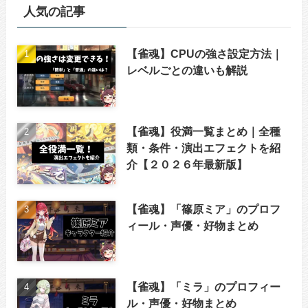
人気の記事
【雀魂】CPUの強さ設定方法｜
レベルごとの違いも解説
【雀魂】役満一覧まとめ｜全種
類・条件・演出エフェクトを紹
介【２０２６年最新版】
【雀魂】「篠原ミア」のプロフ
ィール・声優・好物まとめ
【雀魂】「ミラ」のプロフィー
ル・声優・好物まとめ