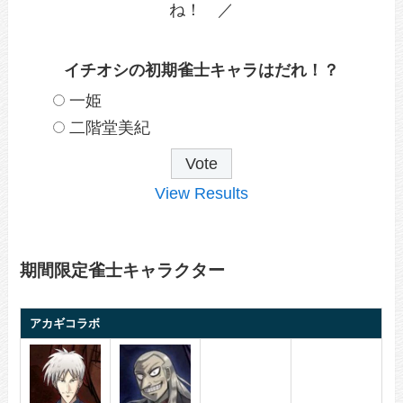
ね！ ／
イチオシの初期雀士キャラはだれ！？
一姫
二階堂美紀
View Results
期間限定雀士キャラクター
アカギコラボ