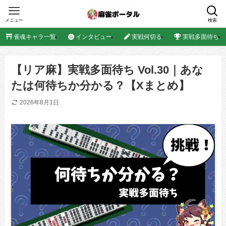
メニュー
検索
雀魂キャラ一覧
インタビュー
実戦何切る
実戦多面待ち
【リア麻】実戦多面待ち Vol.30｜あな
たは何待ちか分かる？【Xまとめ】
2026年8月1日