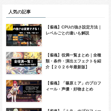
人気の記事
【雀魂】CPUの強さ設定方法｜
レベルごとの違いも解説
【雀魂】役満一覧まとめ｜全種
類・条件・演出エフェクトを紹
介【２０２６年最新版】
【雀魂】「篠原ミア」のプロフ
ィール・声優・好物まとめ
【雀魂】「ミラ」のプロフィー