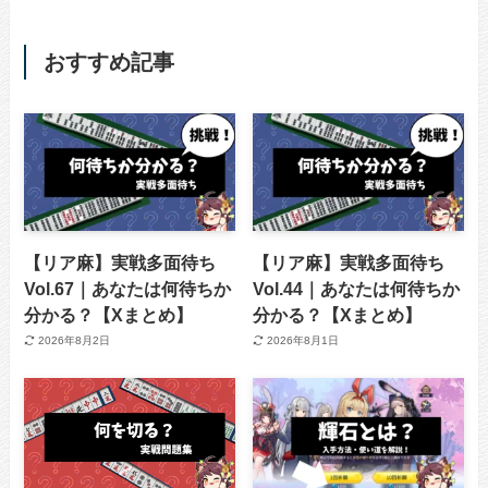
おすすめ記事
【リア麻】実戦多面待ち
【リア麻】実戦多面待ち
Vol.67｜あなたは何待ちか
Vol.44｜あなたは何待ちか
分かる？【Xまとめ】
分かる？【Xまとめ】
2026年8月2日
2026年8月1日