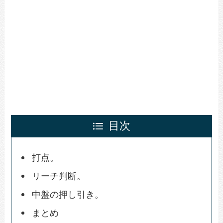
目次
打点。
リーチ判断。
中盤の押し引き。
まとめ