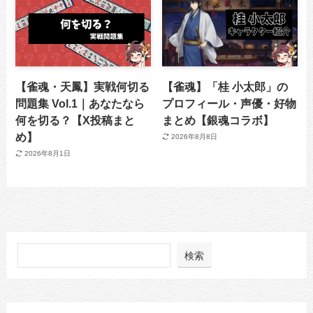
【雀魂・天鳳】実戦何切る
【雀魂】「桂 小太郎」の
問題集 Vol.1｜あなたなら
プロフィール・声優・好物
何を切る？【X投稿まと
まとめ【銀魂コラボ】
め】
2026年8月8日
2026年8月1日
検索