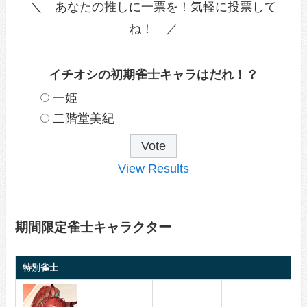
＼ あなたの推しに一票を！気軽に投票して
ね！ ／
イチオシの初期雀士キャラはだれ！？
一姫
二階堂美紀
View Results
期間限定雀士キャラクター
特別雀士