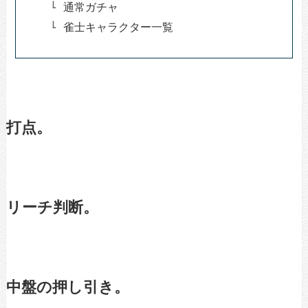
通常ガチャ
雀士キャラクター一覧
打点。
リーチ判断。
中盤の押し引き。