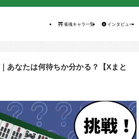
雀魂キャラ一覧
インタビュー
.57｜あなたは何待ちか分かる？【Xまと