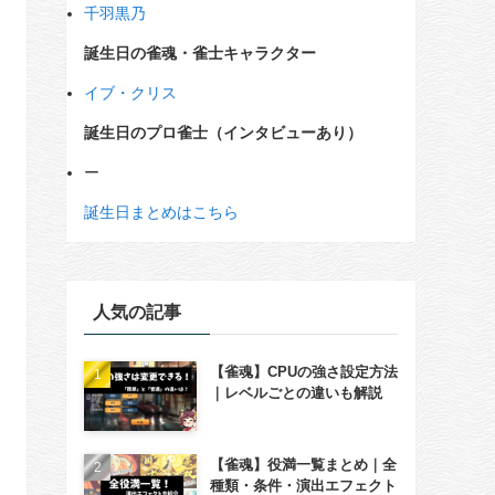
千羽黒乃
誕生日の雀魂・雀士キャラクター
イブ・クリス
誕生日のプロ雀士（インタビューあり）
ー
誕生日まとめはこちら
人気の記事
【雀魂】CPUの強さ設定方法
｜レベルごとの違いも解説
【雀魂】役満一覧まとめ｜全
種類・条件・演出エフェクト