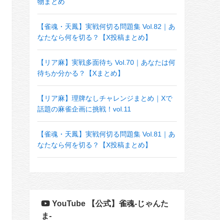
物まとめ
【雀魂・天鳳】実戦何切る問題集 Vol.82｜あ
なたなら何を切る？【X投稿まとめ】
【リア麻】実戦多面待ち Vol.70｜あなたは何
待ちか分かる？【Xまとめ】
【リア麻】理牌なしチャレンジまとめ｜Xで
話題の麻雀企画に挑戦！vol.11
【雀魂・天鳳】実戦何切る問題集 Vol.81｜あ
なたなら何を切る？【X投稿まとめ】
YouTube 【公式】雀魂-じゃんた
ま-