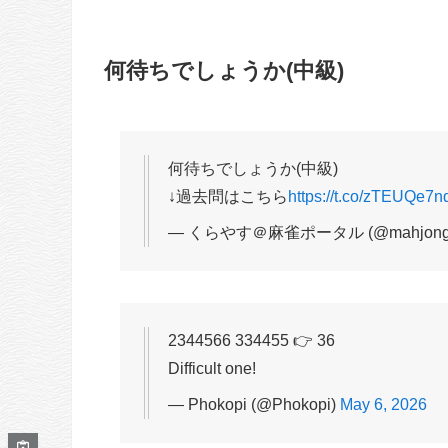
何待ちでしょうか(中級)
何待ちでしょうか(中級)
↓過去問はこちら
https://t.co/zTEUQe7n
— くらやす＠麻雀ポータル (@mahjong_p
2344566 334455 👉 36
Difficult one!
— Phokopi (@Phokopi)
May 6, 2026