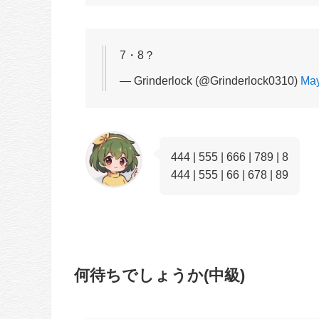
7・8？
— Grinderlock (@Grinderlock0310)
May
444 | 555 | 666 | 789 | 8
444 | 555 | 66 | 678 | 89
何待ちでしょうか(中級)