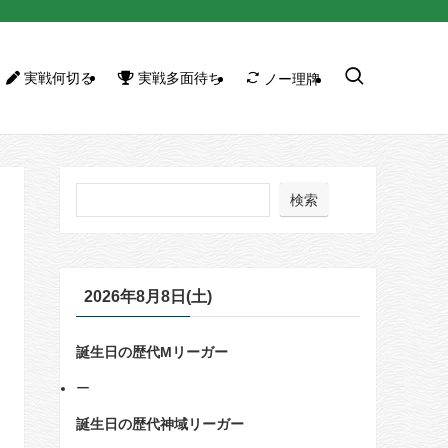
実戦何切る
実戦多面待ち
ノー理牌
検索
2026年8月8日(土)
誕生日の歴代Mリーガー
ー
誕生日の歴代神域リーガー