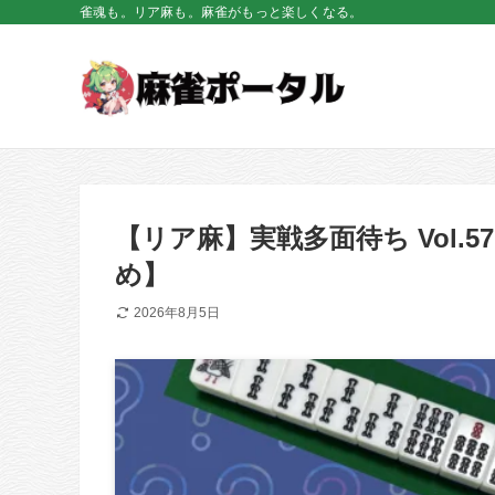
雀魂も。リア麻も。麻雀がもっと楽しくなる。
【リア麻】実戦多面待ち Vol
め】
2026年8月5日