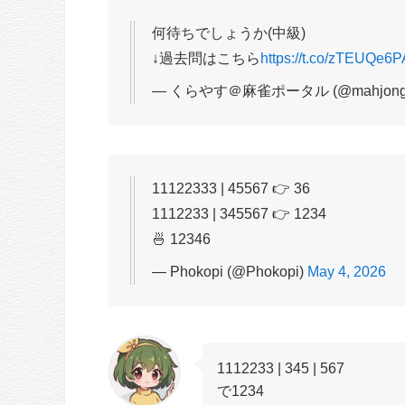
何待ちでしょうか(中級)
↓過去問はこちら
https://t.co/zTEUQe6
— くらやす＠麻雀ポータル (@mahjong_p
11122333 | 45567 👉 36
1112233 | 345567 👉 1234
🍜 12346
— Phokopi (@Phokopi)
May 4, 2026
1112233 | 345 | 567
で1234