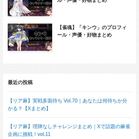
【雀魂】「キンウ」のプロフィ
ール・声優・好物まとめ
最近の投稿
【リア麻】実戦多面待ち Vol.70｜あなたは何待ちか分
かる？【Xまとめ】
【リア麻】理牌なしチャレンジまとめ｜Xで話題の麻雀
企画に挑戦！vol.11