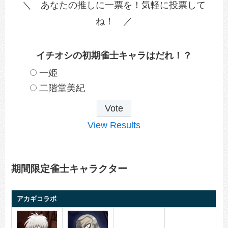
＼ あなたの推しに一票を！気軽に投票して
ね！ ／
イチオシの初期雀士キャラはだれ！？
一姫
二階堂美紀
View Results
期間限定雀士キャラクター
アカギコラボ