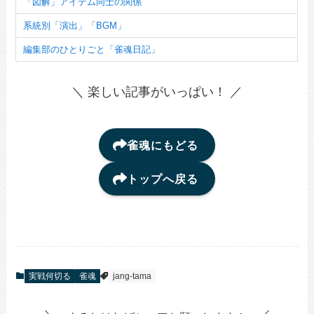
「図解」アイテム同士の関係
系統別「演出」「BGM」
編集部のひとりごと「雀魂日記」
＼ 楽しい記事がいっぱい！ ／
雀魂にもどる
トップへ戻る
実戦何切る
雀魂
jang-tama