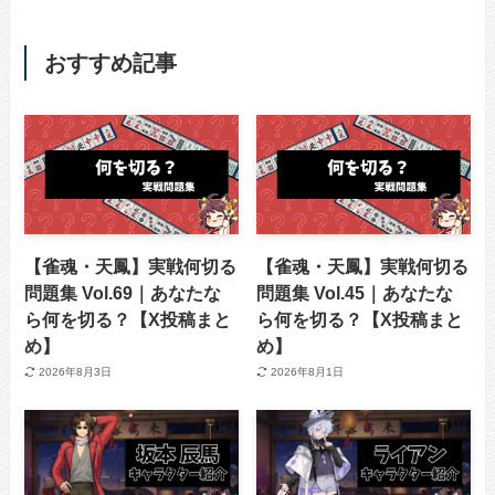
おすすめ記事
【雀魂・天鳳】実戦何切る
【雀魂・天鳳】実戦何切る
問題集 Vol.69｜あなたな
問題集 Vol.45｜あなたな
ら何を切る？【X投稿まと
ら何を切る？【X投稿まと
め】
め】
2026年8月3日
2026年8月1日