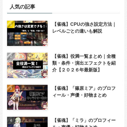
人気の記事
【雀魂】CPUの強さ設定方法｜
レベルごとの違いも解説
【雀魂】役満一覧まとめ｜全種
類・条件・演出エフェクトを紹
介【２０２６年最新版】
【雀魂】「篠原ミア」のプロフ
ィール・声優・好物まとめ
【雀魂】「ミラ」のプロフィー
ル・声優・好物まとめ