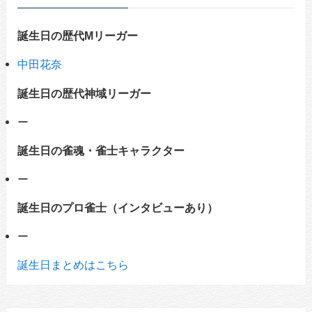
誕生日の歴代Mリーガー
中田花奈
誕生日の歴代神域リーガー
ー
誕生日の雀魂・雀士キャラクター
ー
誕生日のプロ雀士（インタビューあり）
ー
誕生日まとめはこちら