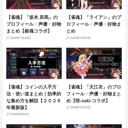
【雀魂】「坂本 辰馬」の
【雀魂】「ライアン」のプ
プロフィール・声優・好物
ロフィール・声優・好物ま
まとめ【銀魂コラボ】
とめ
2026年7月24日
2026年7月24日
【雀魂】コインの入手方
【雀魂】「天江衣」のプロ
法・使い道まとめ｜効率的
フィール・声優・好物まと
な集め方を解説【２０２６
め【咲-saki-コラボ】
年最新版】
2026年7月24日
2026年8月6日